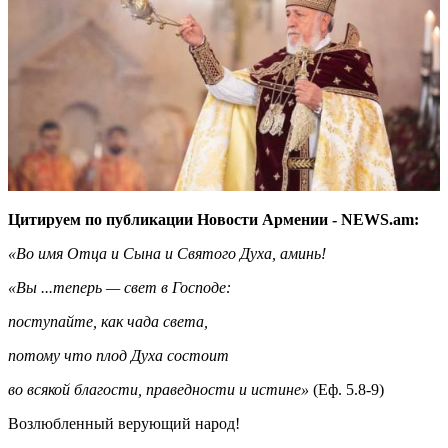
Цитируем по публикации Новости Армении - NEWS.am:
«Во имя Отца и Сына и Святого Духа, аминь!
«Вы ...теперь — свет в Господе:
поступайте, как чада света,
потому что плод Духа состоит
во всякой благости, праведности и истине»
(Еф. 5.8-9)
Возлюбленный верующий народ!