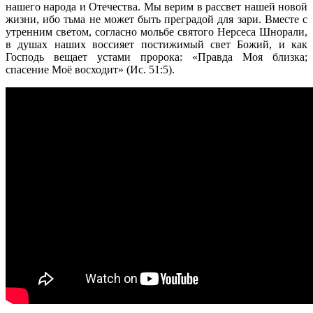
нашего народа и Отечества. Мы верим в рассвет нашей новой
жизни, ибо тьма не может быть преградой для зари. Вместе с
утренним светом, согласно мольбе святого Нерсеса Шнорали,
в душах наших воссияет постижимый свет Божий, и как
Господь вещает устами пророка: «Правда Моя близка;
спасение Моё восходит» (Ис. 51:5).