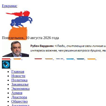
Еркрамас
Понедельник, 10 августа 2026 года
Главная
Новости
Политика
Закавказье
Экономика
Армия
Диаспора
Общество
Аналитика