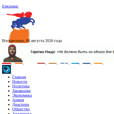
Еркрамас
Воскресенье, 09 августа 2026 года
Главная
Новости
Политика
Закавказье
Экономика
Армия
Диаспора
Общество
Аналитика