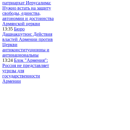
патриархат Иерусалима:
Нужно встать на защиту
свободы, единства,
автономии и достоинства
Армянской церкви
13:35
Бюро
Дашнакцутюн: Действия
властей Армении против
Церкви
антиконституционны и
антинациональны
13:24
Блок "Армения":
Россия не представляет
угрозы для
государственности
Армении