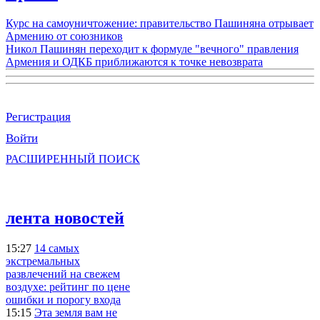
Курс на самоуничтожение: правительство Пашиняна отрывает
Армению от союзников
Никол Пашинян переходит к формуле "вечного" правления
Армения и ОДКБ приближаются к точке невозврата
Регистрация
Войти
РАСШИРЕННЫЙ ПОИСК
лента новостей
15:27
14 самых
экстремальных
развлечений на свежем
воздухе: рейтинг по цене
ошибки и порогу входа
15:15
Эта земля вам не