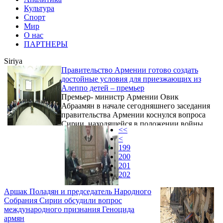
Культура
Спорт
Мир
О нас
ПАРТНЕРЫ
Siriya
Правительство Армении готово создать
достойные условия для приезжающих из
Алеппо детей – премьер
Премьер- министр Армении Овик
Абраамян в начале сегодняшнего заседания
правительства Армении коснулся вопроса
Сирии, находящейся в положении войны,
<<
отметив, что ситуация продолжает
<
оставаться нестабильной, что приводит к
199
большому числу жертв и разрушений. Он
200
отметил, что, к сожалению, немало жертв и
201
среди мирного населения.
202
Аршак Поладян и председатель Народного
Собрания Сирии обсудили вопрос
международного признания Геноцида
армян