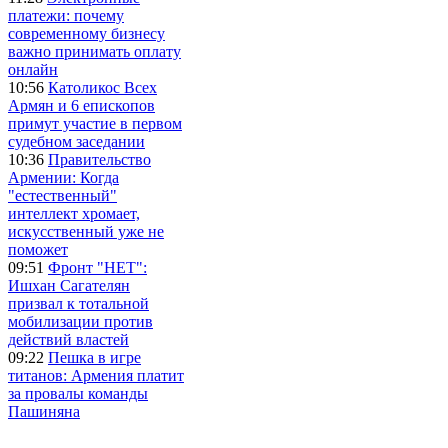
платежи: почему
современному бизнесу
важно принимать оплату
онлайн
10:56
Католикос Всех
Армян и 6 епископов
примут участие в первом
судебном заседании
10:36
Правительство
Армении: Когда
"естественный"
интеллект хромает,
искусственный уже не
поможет
09:51
Фронт "НЕТ":
Ишхан Сагателян
призвал к тотальной
мобилизации против
действий властей
09:22
Пешка в игре
титанов: Армения платит
за провалы команды
Пашиняна