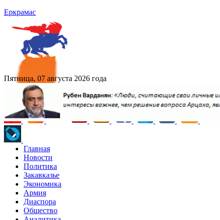
Еркрамас
Пятница, 07 августа 2026 года
Главная
Новости
Политика
Закавказье
Экономика
Армия
Диаспора
Общество
Аналитика