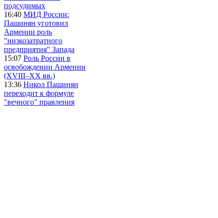
подсудимых
16:40
МИД России:
Пашинян уготовил
Армении роль
"низкозатратного
предприятия" Запада
15:07
Роль России в
освобождении Армении
(XVIII–XX вв.)
13:36
Никол Пашинян
переходит к формуле
"вечного" правления