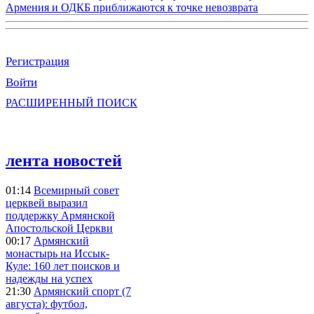
Армения и ОДКБ приближаются к точке невозврата
Регистрация
Войти
РАСШИРЕННЫЙ ПОИСК
лента новостей
01:14
Всемирный совет
церквей выразил
поддержку Армянской
Апостольской Церкви
00:17
Армянский
монастырь на Иссык-
Куле: 160 лет поисков и
надежды на успех
21:30
Армянский спорт (7
августа): футбол,