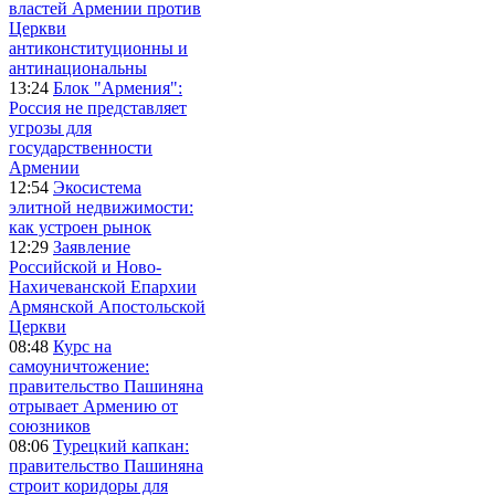
властей Армении против
Церкви
антиконституционны и
антинациональны
13:24
Блок "Армения":
Россия не представляет
угрозы для
государственности
Армении
12:54
Экосистема
элитной недвижимости:
как устроен рынок
12:29
Заявление
Российской и Ново-
Нахичеванской Епархии
Армянской Апостольской
Церкви
08:48
Курс на
самоуничтожение:
правительство Пашиняна
отрывает Армению от
союзников
08:06
Турецкий капкан:
правительство Пашиняна
строит коридоры для