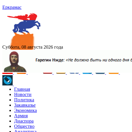
Еркрамас
Суббота, 08 августа 2026 года
Главная
Новости
Политика
Закавказье
Экономика
Армия
Диаспора
Общество
Аналитика