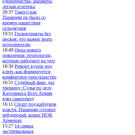
единоборства, шахматы,
легкая атлетика
20:37
Такого как
Пашинян не было со
времен нашествия
сельджуков
19:51
Госконтракты без
рисков: что важно знать
исполнителю
18:49
Окна нового
поколения: технологии,
которые работают на уют
18:30
Ремонт кухни под
ключ: как формируется
комфортное пространство
16:51
Судебный фарс дал
трещину: Судья по делу
Католикоса Всех Армян
взял самоотвод
16:11
Спорт под каблуком
власти: Пашинян готовит
рейдерский захват НОК
Армении
15:27
14 самых
экстремальных