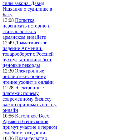
силы закона: Давид
Ишханян о судилище в
Баку
13:08
Попытка
переписать историю и
стать властью в
армянском вилайете
12:49
Драматическое
падение Армении:
товарооборот с Россией
рухнул, а топливо бьет
ценовые рекорды
12:30
Электронные
библиотеки: почему
чтение уходит в онлайн
11:28
Электронные
платежи: почему
современному бизнесу
важно принимать оплату
онлайн
10:56
Католикос Всех
Армян и 6 епископов
примут участие в первом
судебном заседании
10:36
Правительство