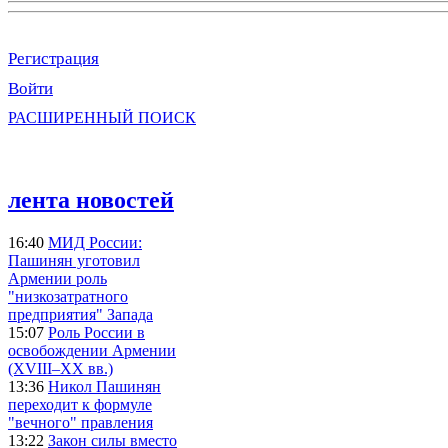
Регистрация
Войти
РАСШИРЕННЫЙ ПОИСК
лента новостей
16:40
МИД России:
Пашинян уготовил
Армении роль
"низкозатратного
предприятия" Запада
15:07
Роль России в
освобождении Армении
(XVIII–XX вв.)
13:36
Никол Пашинян
переходит к формуле
"вечного" правления
13:22
Закон силы вместо