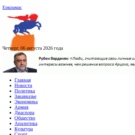
Еркрамас
Четверг, 06 августа 2026 года
Главная
Новости
Политика
Закавказье
Экономика
Армия
Диаспора
Общество
Аналитика
Культура
Спорт