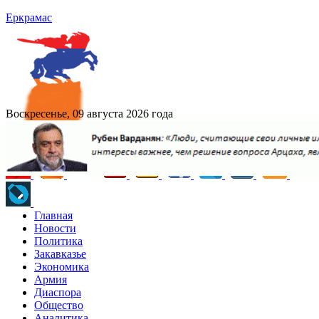
Еркрамас
Воскресенье, 09 августа 2026 года
Главная
Новости
Политика
Закавказье
Экономика
Армия
Диаспора
Общество
Аналитика