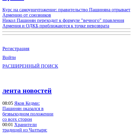
Курс на самоуничтожение: правительство Пашиняна отрывает
Армению от союзников
Никол Пашинян переходит к формуле "вечного" правления
Армения и ОДКБ приближаются к точке невозврата
Регистрация
Войти
РАСШИРЕННЫЙ ПОИСК
лента новостей
08:05
Яков Кедми:
Пашинян оказался в
безвыходном положении
со всех сторон
00:01
Хранители
традиций из Чалтыря: