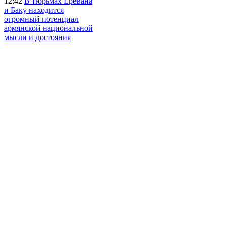
12:42
В тюрьмах Еревана
и Баку находится
огромный потенциал
армянской национальной
мысли и достояния