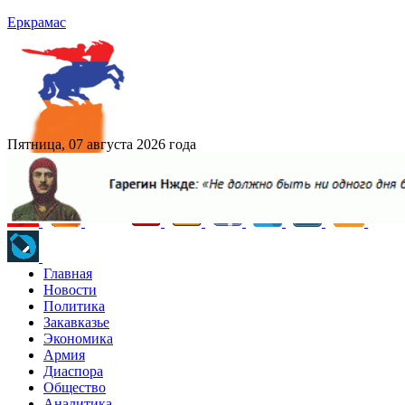
Еркрамас
Пятница, 07 августа 2026 года
Главная
Новости
Политика
Закавказье
Экономика
Армия
Диаспора
Общество
Аналитика