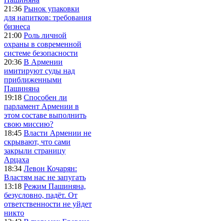
21:36
Рынок упаковки
для напитков: требования
бизнеса
21:00
Роль личной
охраны в современной
системе безопасности
20:36
В Армении
имитируют суды над
приближенными
Пашиняна
19:18
Способен ли
парламент Армении в
этом составе выполнить
свою миссию?
18:45
Власти Армении не
скрывают, что сами
закрыли страницу
Арцаха
18:34
Левон Кочарян:
Властям нас не запугать
13:18
Режим Пашиняна,
безусловно, падёт. От
ответственности не уйдет
никто