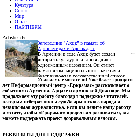
Культура
Спорт
Мир
О нас
ПАРТНЕРЫ
Artashesidy
Заповедник "Ахцк" в память об
Арташесидах и Аршакидах
В Армении в селе Ахцк будет создан
историко-культурный заповедник с
одноименным названием. Он станет
памятником национального значения и
будет включен в государственный список
Уважаемые читатели! Уже более тридцати
особо охраняемых объектов. Место выбрано
лет Информационный центр «Еркрамас» рассказывает о
не случайно. Ахцк - село на склонах горы
событиях в Армении, Арцахе и армянской Диаспоре. Мы
Арагац. Здесь находится мавзолей
продолжаем эту работу благодаря поддержке читателей,
Аршакидов, большой надгробный
которым небезразличны судьба армянского народа и
монументальный комплекс и базилика IV-V
независимая журналистика. Если вы цените нашу работу
вв.
и хотите, чтобы «Еркрамас» продолжал развиваться, вы
можете поддержать проект добровольным взносом.
РЕКВИЗИТЫ ДЛЯ ПОДДЕРЖКИ: