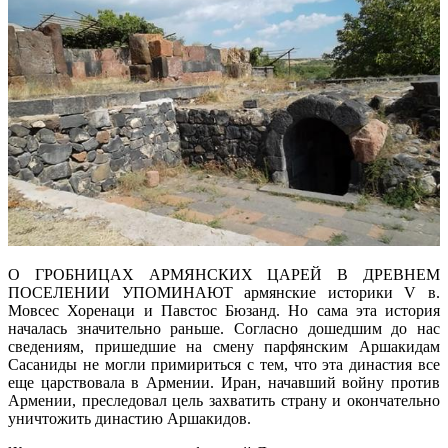
О ГРОБНИЦАХ АРМЯНСКИХ ЦАРЕЙ В ДРЕВНЕМ
ПОСЕЛЕНИИ УПОМИНАЮТ армянские историки V в.
Мовсес Хоренаци и Павстос Бюзанд. Но сама эта история
началась значительно раньше. Согласно дошедшим до нас
сведениям, пришедшие на смену парфянским Аршакидам
Сасаниды не могли примириться с тем, что эта династия все
еще царствовала в Армении. Иран, начавший войну против
Армении, преследовал цель захватить страну и окончательно
уничтожить династию Аршакидов.