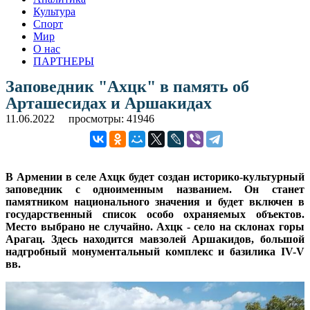
Культура
Спорт
Мир
О нас
ПАРТНЕРЫ
Заповедник "Ахцк" в память об
Арташесидах и Аршакидах
11.06.2022
просмотры: 41946
В Армении в селе Ахцк будет создан историко-культурный
заповедник с одноименным названием. Он станет
памятником национального значения и будет включен в
государственный список особо охраняемых объектов.
Место выбрано не случайно. Ахцк - село на склонах горы
Арагац. Здесь находится мавзолей Аршакидов, большой
надгробный монументальный комплекс и базилика IV-V
вв.