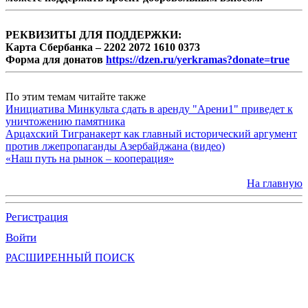
РЕКВИЗИТЫ ДЛЯ ПОДДЕРЖКИ:
Карта Сбербанка – 2202 2072 1610 0373
Форма для донатов
https://dzen.ru/yerkramas?donate=true
По этим темам читайте также
Инициатива Минкульта сдать в аренду "Арени1" приведет к
уничтожению памятника
Арцахский Тигранакерт как главный исторический аргумент
против лжепропаганды Азербайджана (видео)
«Наш путь на рынок – кооперация»
На главную
Регистрация
Войти
РАСШИРЕННЫЙ ПОИСК