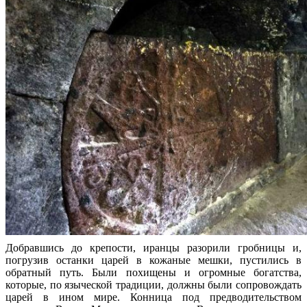
Добравшись до крепости, иранцы разорили гробницы и,
погрузив останки царей в кожаные мешки, пустились в
обратный путь. Были похищены и огромные богатства,
которые, по языческой традиции, должны были сопровождать
царей в ином мире. Конница под предводительством