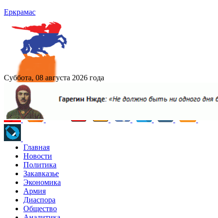
Еркрамас
Суббота, 08 августа 2026 года
Главная
Новости
Политика
Закавказье
Экономика
Армия
Диаспора
Общество
Аналитика