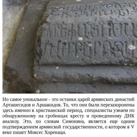
Но самое уникальное - это останки царей армянских династий
Арташесидов и Аршакидов. То, что они были перезахоронены
здесь именно в христианский период, специалисты узнаем по
обнаруженному на гробницах кресту и проведенному ДНК
анализу. Это, по словам Симоняна, является еще одним
подтверждением армянской государственности, о котором в V
веке пишет Мовсес Хоренаци.