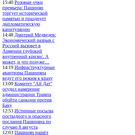
15:40
Розовые очки
премьера: Пашинян
торгует исторической
памятью и празднует
дипломатическую
капитуляцию
14:48
Дмитрий Медведев:
Экономический разрыв с
Россией вызовет в
Армении глубокий
внутренний кризис. А
может, и что похуже…
14:19
Инфраструктурные
авантюры Пашиняна
ведут его режим к краху
13:09
Комитет "Ай Дат"
осудил намерение
администрации Трампа
обойти санкции против
Баку
12:53
Истинные посылы
постыдного и опасного
послания Пашиняна по
случаю 8 августа
12:03
Пашинян нашёл