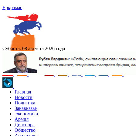
Еркрамас
Суббота, 08 августа 2026 года
Главная
Новости
Политика
Закавказье
Экономика
Армия
Диаспора
Общество
Аналитика