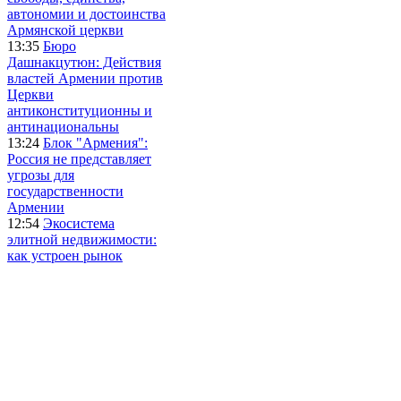
автономии и достоинства
Армянской церкви
13:35
Бюро
Дашнакцутюн: Действия
властей Армении против
Церкви
антиконституционны и
антинациональны
13:24
Блок "Армения":
Россия не представляет
угрозы для
государственности
Армении
12:54
Экосистема
элитной недвижимости:
как устроен рынок