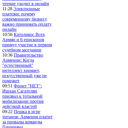
чтение уходит в онлайн
11:28
Электронные
платежи: почему
современному бизнесу
важно принимать оплату
онлайн
10:56
Католикос Всех
Армян и 6 епископов
примут участие в первом
судебном заседании
10:36
Правительство
Армении: Когда
"естественный"
интеллект хромает,
искусственный уже не
поможет
09:51
Фронт "НЕТ":
Ишхан Сагателян
призвал к тотальной
мобилизации против
действий властей
09:22
Пешка в игре
титанов: Армения платит
за провалы команды
Пашиняна