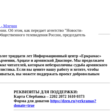
 - Млечин
ии. Об этом, как передает агентство "Новости-
бщественного телевидения России, председатель
олее тридцати лет Информационный центр «Еркрамас»
 Армении, Арцахе и армянской Диаспоре. Мы продолжаем
ржке читателей, которым небезразличны судьба армянского
листика. Если вы цените нашу работу и хотите, чтобы
иваться, вы можете поддержать проект добровольным
РЕКВИЗИТЫ ДЛЯ ПОДДЕРЖКИ:
Карта Сбербанка – 2202 2072 1610 0373
Форма для донатов
https://dzen.ru/yerkramas?
donate=true