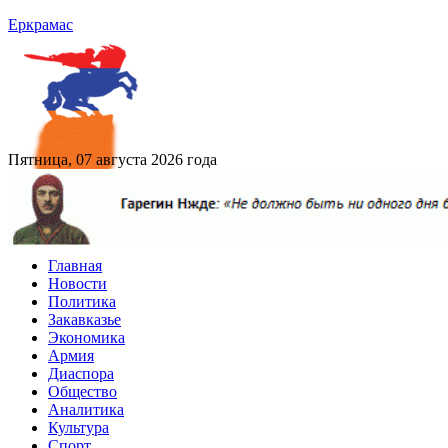
Еркрамас
Пятница, 07 августа 2026 года
Главная
Новости
Политика
Закавказье
Экономика
Армия
Диаспора
Общество
Аналитика
Культура
Спорт