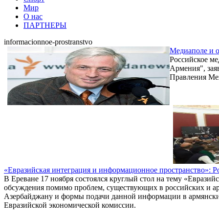
Мир
О нас
ПАРТНЕРЫ
informacionnoe-prostranstvo
Медиаполе и о
Российское ме
Армения", зая
Правления Ме
«Евразийская интеграция и информационное пространство»: 
В Ереване 17 ноября состоялся круглый стол на тему «Еврази
обсуждения помимо проблем, существующих в российских и а
Азербайджану и формы подачи данной информации в армянски
Евразийской экономической комиссии.