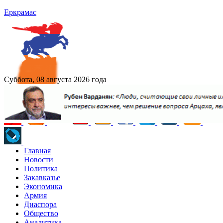
Еркрамас
Суббота, 08 августа 2026 года
Главная
Новости
Политика
Закавказье
Экономика
Армия
Диаспора
Общество
Аналитика