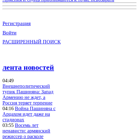
Регистрация
Войти
РАСШИРЕННЫЙ ПОИСК
лента новостей
04:49
Внешнеполитический
тупик Пашиняна: Запад
Армению не ждет, а
Россия теряет терпение
04:16
Война Пашиняна с
Арцахом идет даже на
стадионах
03:55
Восемь лет
ненависти: армянский
режиссер о расколе