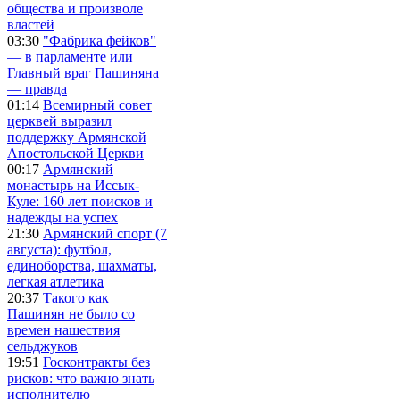
общества и произволе
властей
03:30
"Фабрика фейков"
— в парламенте или
Главный враг Пашиняна
— правда
01:14
Всемирный совет
церквей выразил
поддержку Армянской
Апостольской Церкви
00:17
Армянский
монастырь на Иссык-
Куле: 160 лет поисков и
надежды на успех
21:30
Армянский спорт (7
августа): футбол,
единоборства, шахматы,
легкая атлетика
20:37
Такого как
Пашинян не было со
времен нашествия
сельджуков
19:51
Госконтракты без
рисков: что важно знать
исполнителю