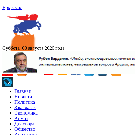
Еркрамас
Суббота, 08 августа 2026 года
Главная
Новости
Политика
Закавказье
Экономика
Армия
Диаспора
Общество
Аналитика