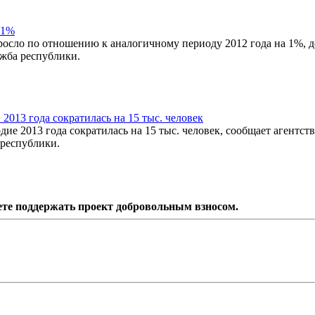
 1%
росло по отношению к аналогичному периоду 2012 года на 1%, д
ужба республики.
2013 года сократилась на 15 тыс. человек
ие 2013 года сократилась на 15 тыс. человек, сообщает агентст
республики.
ете поддержать проект добровольным взносом.