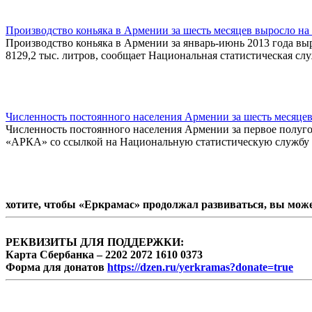
Производство коньяка в Армении за шесть месяцев выросло на
Производство коньяка в Армении за январь-июнь 2013 года вы
8129,2 тыс. литров, сообщает Национальная статистическая сл
Численность постоянного населения Армении за шесть месяцев 
Численность постоянного населения Армении за первое полугод
«АРКА» со ссылкой на Национальную статистическую службу 
хотите, чтобы «Еркрамас» продолжал развиваться, вы мож
РЕКВИЗИТЫ ДЛЯ ПОДДЕРЖКИ:
Карта Сбербанка – 2202 2072 1610 0373
Форма для донатов
https://dzen.ru/yerkramas?donate=true