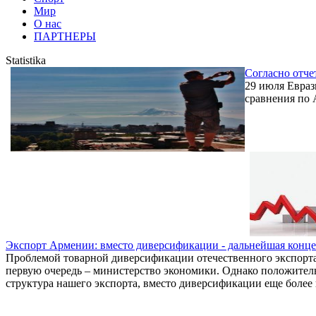
Мир
О нас
ПАРТНЕРЫ
Statistika
Согласно отче
29 июля Евраз
сравнения по 
Экспорт Армении: вместо диверсификации - дальнейшая конц
Проблемой товарной диверсификации отечественного экспорта
первую очередь – министерство экономики. Однако положитель
структура нашего экспорта, вместо диверсификации еще более