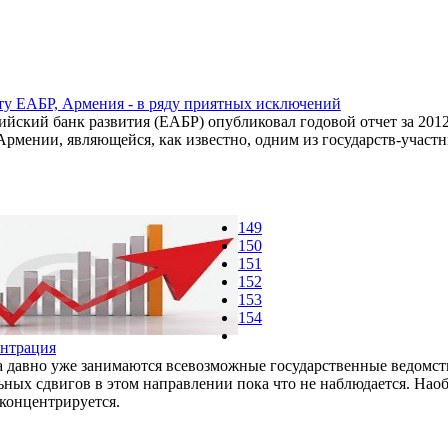
ту ЕАБР, Армения - в ряду приятных исключений
ийский банк развития (ЕАБР) опубликовал годовой отчет за 201
Армении, являющейся, как известно, одним из государств-участни
149
150
151
152
153
154
ентрация
 давно уже занимаются всевозможные государственные ведомств
ных сдвигов в этом направлении пока что не наблюдается. Наоб
 концентрируется.