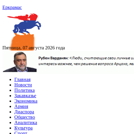
Еркрамас
Пятница, 07 августа 2026 года
Главная
Новости
Политика
Закавказье
Экономика
Армия
Диаспора
Общество
Аналитика
Культура
Спорт