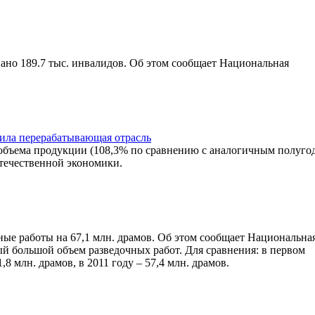
вано 189.7 тыс. инвалидов. Об этом сообщает Национальная
ила перерабатывающая отрасль
 объема продукции (108,3% по сравнению с аналогичным полуго
течественной экономики.
ые работы на 67,1 млн. драмов. Об этом сообщает Национальна
мый большой объем разведочных работ. Для сравнения: в первом
8 млн. драмов, в 2011 году – 57,4 млн. драмов.