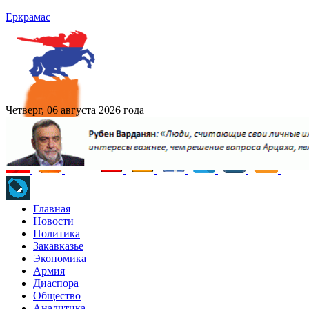
Еркрамас
Четверг, 06 августа 2026 года
Главная
Новости
Политика
Закавказье
Экономика
Армия
Диаспора
Общество
Аналитика