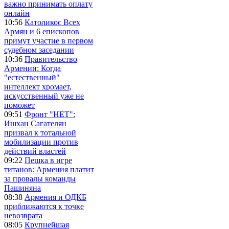
важно принимать оплату
онлайн
10:56
Католикос Всех
Армян и 6 епископов
примут участие в первом
судебном заседании
10:36
Правительство
Армении: Когда
"естественный"
интеллект хромает,
искусственный уже не
поможет
09:51
Фронт "НЕТ":
Ишхан Сагателян
призвал к тотальной
мобилизации против
действий властей
09:22
Пешка в игре
титанов: Армения платит
за провалы команды
Пашиняна
08:38
Армения и ОДКБ
приближаются к точке
невозврата
08:05
Крупнейшая