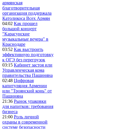
армянская
благотворительная
организация поддержала
Католикоса Всех Армян
04:02
Как прошел
большой концерт
"Карасунские
музыкальные вечера" в
Краснодаре
03:52
Как выстроить
эффективную подготовку
к ОГЭ без перегрузок
03:15
Кабинет застоя или
Управленческая кома
правительства Пашиняна
02:48
Цифровая
капитуляция Армении
или "Троянский конь" от
Пашиняна
21:36
Рынок упаковки
для напитков: требования
бизнеса
21:00
Роль личной
охраны в современной
системе безопасности