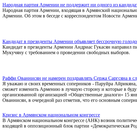
Народная партия Армении не поддержит ни одного из кандида
Народная партия Армении, входящая в Армянский национальный
Армении. Об этом в беседе с корреспондентом Новости Арме
Кандидат в президенты Армении объявляет бессрочную голод
Кандидат в президенты Армении Андриас Гукасян направил п
Мукучяну с требованием о проведении свободных выборов.
Раффи Ованнисян не намерен поздравлять Сержа Саргсяна в с
Я уважаю и своих временных соперников - Паруйра Айрикяна, Г
сможет изменить Армению в лучшую сторону и которые в буду
организованной организацией «Общественные диалоги» 15 янва
Ованнисян, в очередной раз отметив, что его основным соперн
Кризис в Армянском национальном конгрессе
В Армянском национальном конгрессе (АНК) возник политическ
входящей в оппозиционный блок партии «Демократическая Ро