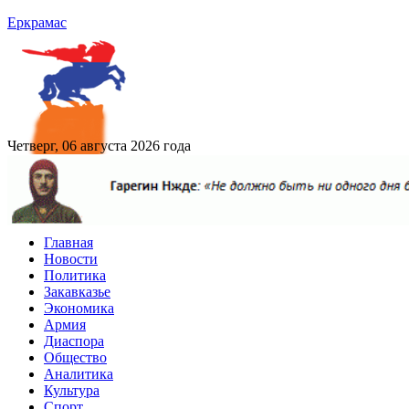
Еркрамас
Четверг, 06 августа 2026 года
Главная
Новости
Политика
Закавказье
Экономика
Армия
Диаспора
Общество
Аналитика
Культура
Спорт