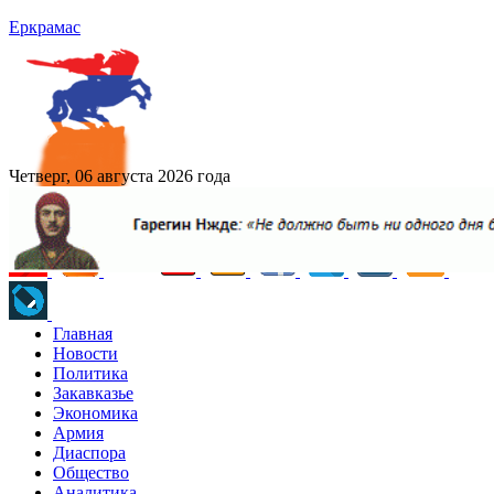
Еркрамас
Четверг, 06 августа 2026 года
Главная
Новости
Политика
Закавказье
Экономика
Армия
Диаспора
Общество
Аналитика