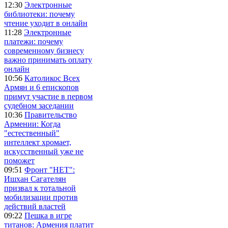
12:30
Электронные
библиотеки: почему
чтение уходит в онлайн
11:28
Электронные
платежи: почему
современному бизнесу
важно принимать оплату
онлайн
10:56
Католикос Всех
Армян и 6 епископов
примут участие в первом
судебном заседании
10:36
Правительство
Армении: Когда
"естественный"
интеллект хромает,
искусственный уже не
поможет
09:51
Фронт "НЕТ":
Ишхан Сагателян
призвал к тотальной
мобилизации против
действий властей
09:22
Пешка в игре
титанов: Армения платит