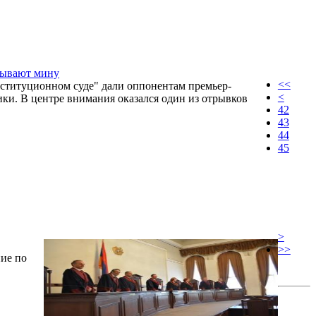
адывают мину
<<
ституционном суде" дали оппонентам премьер-
<
ки. В центре внимания оказался один из отрывков
42
43
44
45
>
>>
ие по