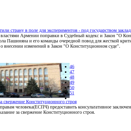
тили страну в поле для экспериментов - под государством закл
властями Армении поправки в Судебный кодекс и Закон "О Кон
ла Пашиняна и его команды очередной повод для жесткой крити
 о внесении изменений в Закон "О Конституционном суде".
46
47
48
49
50
51
а свержение Конституционного строя
равам человека(ЕСПЧ) предоставить консультативное заключен
аказание за свержение Конституционного строя.