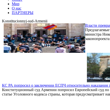
Мир
О нас
ПАРТНЕРЫ
Konstitucionnyj-sud-Armenii
Власти превра
Предлагаемые 
министра Нико
законопроекта
КС РА попросил о заключении ЕСПЧ относительно наказания з
Конституционный суд Армении попросил Европейский суд по п
статье Уголовного кодекса страны, которая предусматривает н