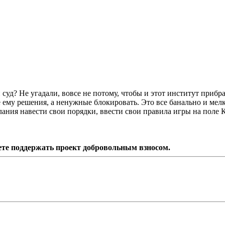
уд? Не угадали, вовсе не потому, чтобы и этот институт прибра
ему решения, а ненужные блокировать. Это все банально и мелк
лания навести свои порядки, ввести свои правила игры на поле 
ете поддержать проект добровольным взносом.