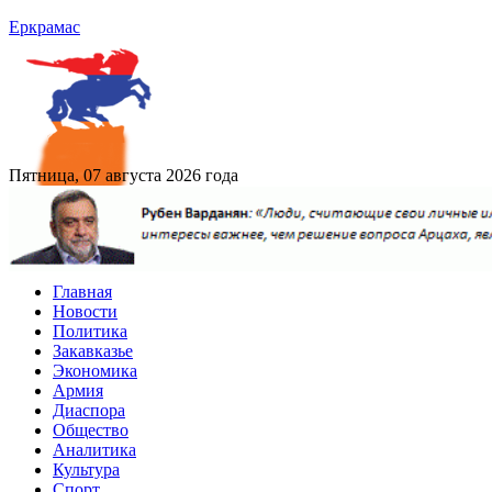
Еркрамас
Пятница, 07 августа 2026 года
Главная
Новости
Политика
Закавказье
Экономика
Армия
Диаспора
Общество
Аналитика
Культура
Спорт