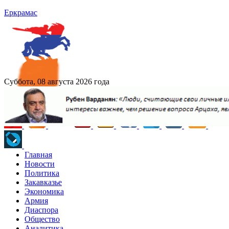
Еркрамас
Суббота, 08 августа 2026 года
Главная
Новости
Политика
Закавказье
Экономика
Армия
Диаспора
Общество
Аналитика