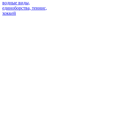
водные виды,
единоборства, теннис,
хоккей