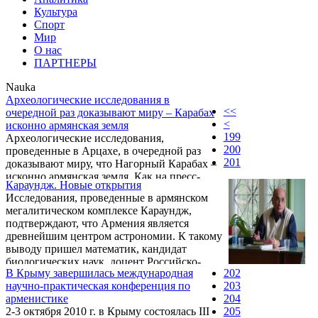
Культура
Спорт
Мир
О нас
ПАРТНЕРЫ
Nauka
Археологические исследования в
<<
очередной раз доказывают миру – Карабах
<
исконно армянская земля
199
Археологические исследования,
200
проведенные в Арцахе, в очередной раз
201
доказывают миру, что Нагорный Карабах –
исконно армянская земля. Как на пресс-
Караундж. Новые открытия
конференции в Ереване заявил археолог,
Исследования, проведенные в армянском
кандидат исторических наук Артак Гнуни,
мегалитическом комплексе Караундж,
проведенные в Кашатагском районе НКР
подтверждают, что Армения является
раскопки свидетельствует о том, что
древнейшим центром астрономии. К такому
культура этого региона полностью схожа с
выводу пришел математик, кандидат
культурой Армянского нагорья.
биологических наук, доцент Российско-
“Исследования дают нам огромный
В Крыму завершилась международная
202
Армянского (Славянского) университета
материал о культуре 5-7 века д.н.э.
научно-практическая конференция по
203
Вачаган Ваградян, вот уже около четверти
Обнаруженные на севере Кашатага
арменистике
204
века исследующий вопрос влияния
гробницы дают нам право заявить, ...
2-3 октября 2010 г. в Крыму состоялась III
205
армянского народа на развитие мировой