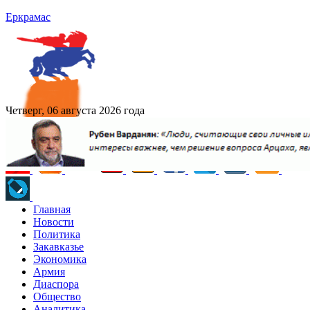
Еркрамас
Четверг, 06 августа 2026 года
Главная
Новости
Политика
Закавказье
Экономика
Армия
Диаспора
Общество
Аналитика