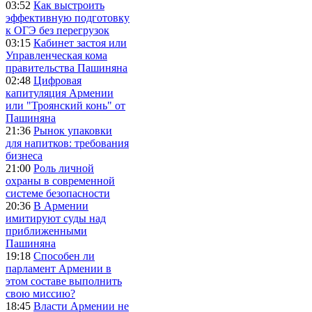
03:52
Как выстроить
эффективную подготовку
к ОГЭ без перегрузок
03:15
Кабинет застоя или
Управленческая кома
правительства Пашиняна
02:48
Цифровая
капитуляция Армении
или "Троянский конь" от
Пашиняна
21:36
Рынок упаковки
для напитков: требования
бизнеса
21:00
Роль личной
охраны в современной
системе безопасности
20:36
В Армении
имитируют суды над
приближенными
Пашиняна
19:18
Способен ли
парламент Армении в
этом составе выполнить
свою миссию?
18:45
Власти Армении не