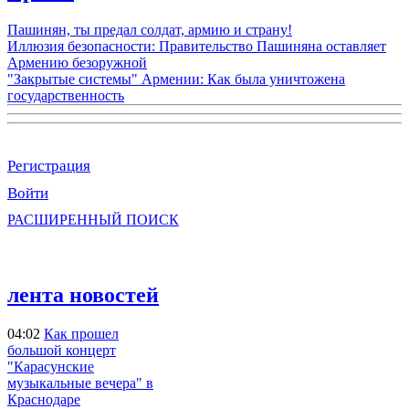
Пашинян, ты предал солдат, армию и страну!
Иллюзия безопасности: Правительство Пашиняна оставляет
Армению безоружной
"Закрытые системы" Армении: Как была уничтожена
государственность
Регистрация
Войти
РАСШИРЕННЫЙ ПОИСК
лента новостей
04:02
Как прошел
большой концерт
"Карасунские
музыкальные вечера" в
Краснодаре