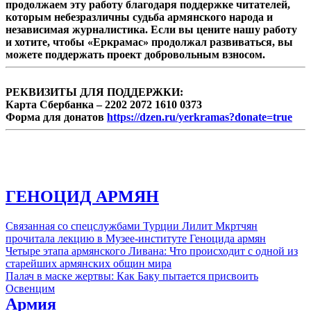
продолжаем эту работу благодаря поддержке читателей,
которым небезразличны судьба армянского народа и
независимая журналистика. Если вы цените нашу работу
и хотите, чтобы «Еркрамас» продолжал развиваться, вы
можете поддержать проект добровольным взносом.
РЕКВИЗИТЫ ДЛЯ ПОДДЕРЖКИ:
Карта Сбербанка – 2202 2072 1610 0373
Форма для донатов
https://dzen.ru/yerkramas?donate=true
ГЕНОЦИД АРМЯН
Связанная со спецслужбами Турции Лилит Мкртчян
прочитала лекцию в Музее-институте Геноцида армян
Четыре этапа армянского Ливана: Что происходит с одной из
старейших армянских общин мира
Палач в маске жертвы: Как Баку пытается присвоить
Освенцим
Армия