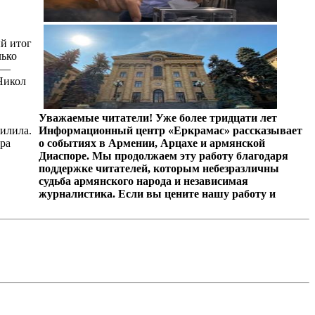
й итог
лько
т —
 Никол
Уважаемые читатели! Уже более тридцати лет
илила.
Информационный центр «Еркрамас» рассказывает
ра
о событиях в Армении, Арцахе и армянской
Диаспоре. Мы продолжаем эту работу благодаря
поддержке читателей, которым небезразличны
судьба армянского народа и независимая
журналистика. Если вы цените нашу работу и