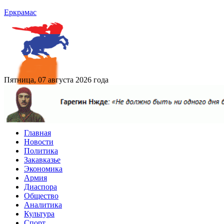
Еркрамас
Пятница, 07 августа 2026 года
Главная
Новости
Политика
Закавказье
Экономика
Армия
Диаспора
Общество
Аналитика
Культура
Спорт