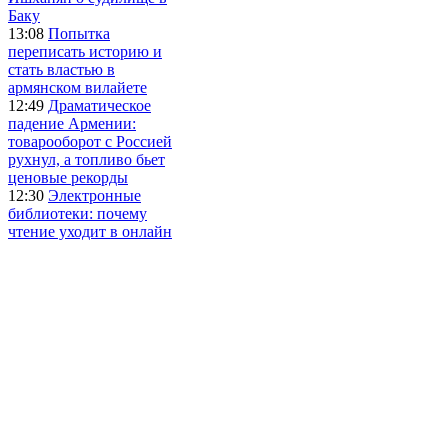
Баку
13:08
Попытка
переписать историю и
стать властью в
армянском вилайете
12:49
Драматическое
падение Армении:
товарооборот с Россией
рухнул, а топливо бьет
ценовые рекорды
12:30
Электронные
библиотеки: почему
чтение уходит в онлайн