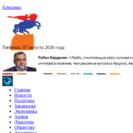
Еркрамас
Пятница, 07 августа 2026 года
Главная
Новости
Политика
Закавказье
Экономика
Армия
Диаспора
Общество
Аналитика