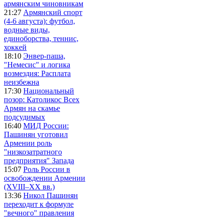
армянским чиновникам
21:27
Армянский спорт
(4-6 августа): футбол,
водные виды,
единоборства, теннис,
хоккей
18:10
Энвер-паша,
"Немесис" и логика
возмездия: Расплата
неизбежна
17:30
Национальный
позор: Католикос Всех
Армян на скамье
подсудимых
16:40
МИД России:
Пашинян уготовил
Армении роль
"низкозатратного
предприятия" Запада
15:07
Роль России в
освобождении Армении
(XVIII–XX вв.)
13:36
Никол Пашинян
переходит к формуле
"вечного" правления