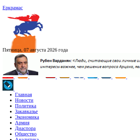
Еркрамас
Пятница, 07 августа 2026 года
Главная
Новости
Политика
Закавказье
Экономика
Армия
Диаспора
Общество
Аналитика