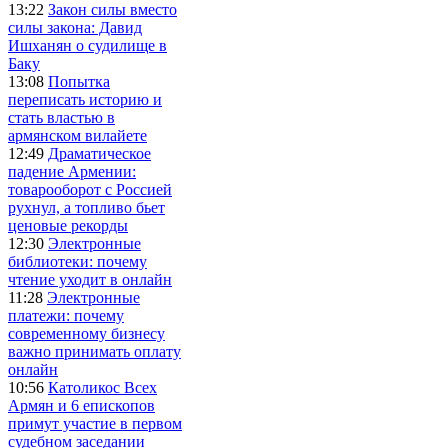
13:22
Закон силы вместо
силы закона: Давид
Ишханян о судилище в
Баку
13:08
Попытка
переписать историю и
стать властью в
армянском вилайете
12:49
Драматическое
падение Армении:
товарооборот с Россией
рухнул, а топливо бьет
ценовые рекорды
12:30
Электронные
библиотеки: почему
чтение уходит в онлайн
11:28
Электронные
платежи: почему
современному бизнесу
важно принимать оплату
онлайн
10:56
Католикос Всех
Армян и 6 епископов
примут участие в первом
судебном заседании