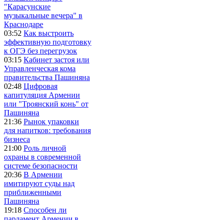
"Карасунские
музыкальные вечера" в
Краснодаре
03:52
Как выстроить
эффективную подготовку
к ОГЭ без перегрузок
03:15
Кабинет застоя или
Управленческая кома
правительства Пашиняна
02:48
Цифровая
капитуляция Армении
или "Троянский конь" от
Пашиняна
21:36
Рынок упаковки
для напитков: требования
бизнеса
21:00
Роль личной
охраны в современной
системе безопасности
20:36
В Армении
имитируют суды над
приближенными
Пашиняна
19:18
Способен ли
парламент Армении в