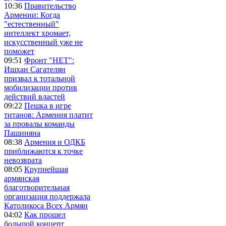
10:36
Правительство
Армении: Когда
"естественный"
интеллект хромает,
искусственный уже не
поможет
09:51
Фронт "НЕТ":
Ишхан Сагателян
призвал к тотальной
мобилизации против
действий властей
09:22
Пешка в игре
титанов: Армения платит
за провалы команды
Пашиняна
08:38
Армения и ОДКБ
приближаются к точке
невозврата
08:05
Крупнейшая
армянская
благотворительная
организация поддержала
Католикоса Всех Армян
04:02
Как прошел
большой концерт