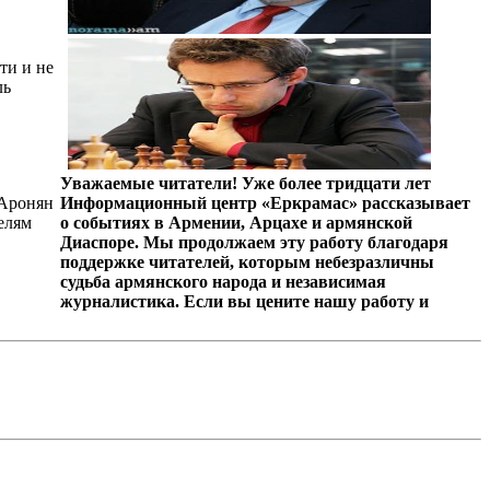
ти и не
ль
Уважаемые читатели! Уже более тридцати лет
 Аронян
Информационный центр «Еркрамас» рассказывает
елям
о событиях в Армении, Арцахе и армянской
Диаспоре. Мы продолжаем эту работу благодаря
поддержке читателей, которым небезразличны
судьба армянского народа и независимая
журналистика. Если вы цените нашу работу и