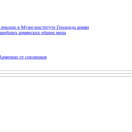
 лекцию в Музее-институте Геноцида армян
старейших армянских общин мира
 Армению от союзников