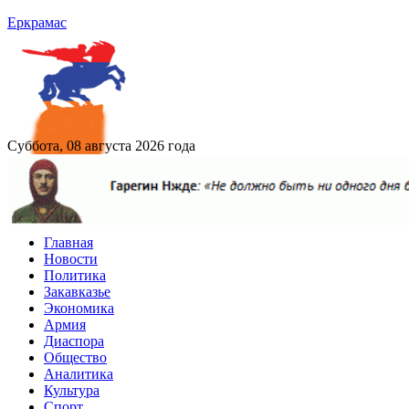
Еркрамас
Суббота, 08 августа 2026 года
Главная
Новости
Политика
Закавказье
Экономика
Армия
Диаспора
Общество
Аналитика
Культура
Спорт