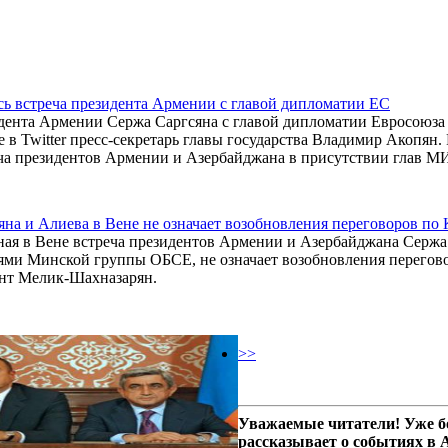
сь встреча президента Армении с главой дипломатии ЕС
дента Армении Сержа Саргсяна с главой дипломатии Евросоюза 
 в Twitter пресс-секретарь главы государства Владимир Акопян. 
ча президентов Армении и Азербайджана в присутствии глав 
яна и Алиева в Вене не означает возобновления переговоров по 
ая в Вене встреча президентов Армении и Азербайджана Сержа
ями Минской группы ОБСЕ, не означает возобновления перегово
ант Мелик-Шахназарян.
>>
Уважаемые читатели! Уже б
рассказывает о событиях в