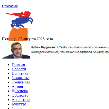
Еркрамас
Пятница, 07 августа 2026 года
Главная
Новости
Политика
Закавказье
Экономика
Армия
Диаспора
Общество
Аналитика
Культура
Спорт