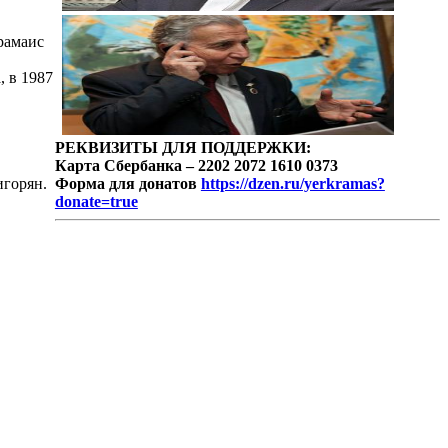
рамаис
, в 1987
РЕКВИЗИТЫ ДЛЯ ПОДДЕРЖКИ:
Карта Сбербанка – 2202 2072 1610 0373
игорян.
Форма для донатов
https://dzen.ru/yerkramas?
donate=true