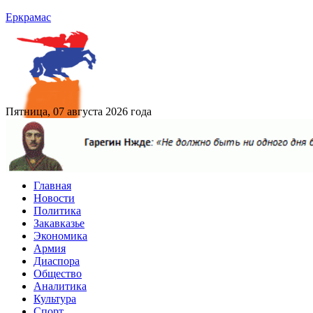
Еркрамас
Пятница, 07 августа 2026 года
Главная
Новости
Политика
Закавказье
Экономика
Армия
Диаспора
Общество
Аналитика
Культура
Спорт