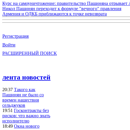
Курс на самоуничтожение: правительство Пашиняна отрывает
Никол Пашинян переходит к формуле "вечного" правления
Армения и ОДКБ приближаются к точке невозврата
Регистрация
Войти
РАСШИРЕННЫЙ ПОИСК
лента новостей
20:37
Такого как
Пашинян не было со
времен нашествия
сельджуков
19:51
Госконтракты без
рисков: что важно знать
исполнителю
18:49
Окна нового