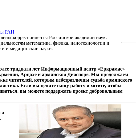
нты РАН
члены-корреспонденты Российской академии наук.
циальностям математика, физика, нанотехнологии и
ки и медицинские науки.
олее тридцати лет Информационный центр «Еркрамас»
 Армении, Арцахе и армянской Диаспоре. Мы продолжаем
ржке читателей, которым небезразличны судьба армянского
листика. Если вы цените нашу работу и хотите, чтобы
иваться, вы можете поддержать проект добровольным
ли
.