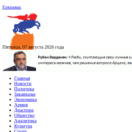
Еркрамас
Пятница, 07 августа 2026 года
Главная
Новости
Политика
Закавказье
Экономика
Армия
Диаспора
Общество
Аналитика
Культура
Спорт