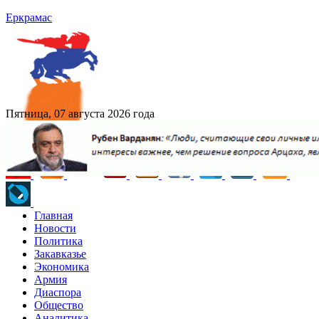
Еркрамас
Пятница, 07 августа 2026 года
Главная
Новости
Политика
Закавказье
Экономика
Армия
Диаспора
Общество
Аналитика