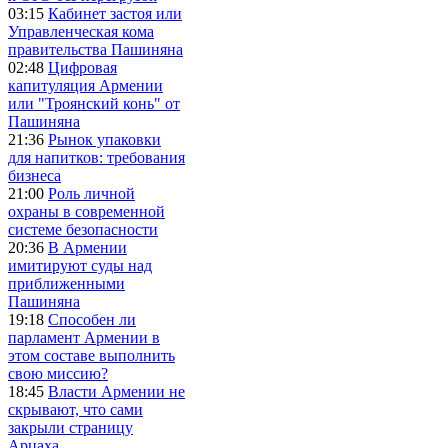
03:15
Кабинет застоя или
Управленческая кома
правительства Пашиняна
02:48
Цифровая
капитуляция Армении
или "Троянский конь" от
Пашиняна
21:36
Рынок упаковки
для напитков: требования
бизнеса
21:00
Роль личной
охраны в современной
системе безопасности
20:36
В Армении
имитируют суды над
приближенными
Пашиняна
19:18
Способен ли
парламент Армении в
этом составе выполнить
свою миссию?
18:45
Власти Армении не
скрывают, что сами
закрыли страницу
Арцаха