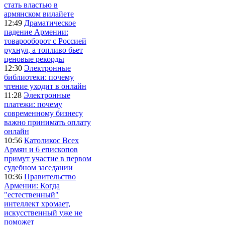
стать властью в
армянском вилайете
12:49
Драматическое
падение Армении:
товарооборот с Россией
рухнул, а топливо бьет
ценовые рекорды
12:30
Электронные
библиотеки: почему
чтение уходит в онлайн
11:28
Электронные
платежи: почему
современному бизнесу
важно принимать оплату
онлайн
10:56
Католикос Всех
Армян и 6 епископов
примут участие в первом
судебном заседании
10:36
Правительство
Армении: Когда
"естественный"
интеллект хромает,
искусственный уже не
поможет