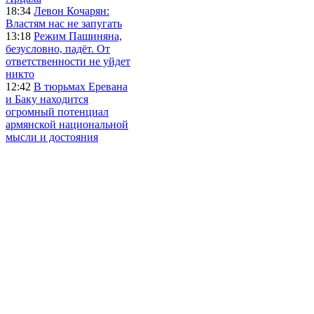
18:34
Левон Кочарян:
Властям нас не запугать
13:18
Режим Пашиняна,
безусловно, падёт. От
ответственности не уйдет
никто
12:42
В тюрьмах Еревана
и Баку находится
огромный потенциал
армянской национальной
мысли и достояния