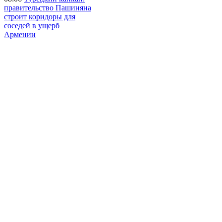
правительство Пашиняна
строит коридоры для
соседей в ущерб
Армении