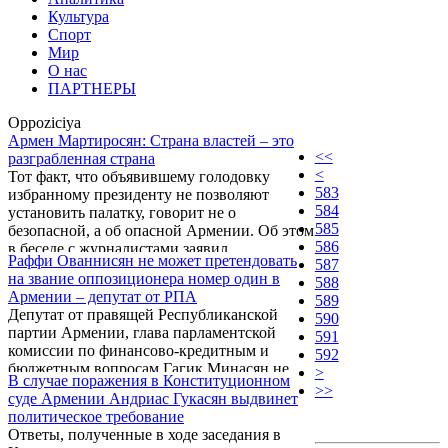
Культура
Спорт
Мир
О нас
ПАРТНЕРЫ
Oppoziciya
Армен Мартиросян: Страна властей – это
<<
разграбленная страна
<
Тот факт, что объявившему голодовку
583
избранному президенту не позволяют
584
установить палатку, говорит не о
585
безопасной, а об опасной Армении. Об этом
586
в беседе с журналистами заявил
Раффи Ованнисян не может претендовать
587
зампредседателя правления партии
на звание оппозиционера номер один в
588
«Наследие» Армен Мартиросян.
Армении – депутат от РПА
589
Депутат от правящей Республиканской
590
партии Армении, глава парламентской
591
комиссии по финансово-кредитным и
592
бюджетным вопросам Гагик Минасян не
>
В случае поражения в Конституционном
считает лидера партии «Наследие» Раффи
>>
суде Армении Андриас Гукасян выдвинет
Ованнисяна оппозиционером номер один в
политическое требование
Армении.
Ответы, полученные в ходе заседания в