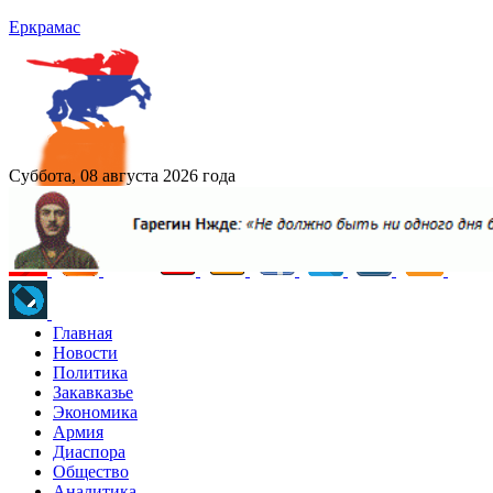
Еркрамас
Суббота, 08 августа 2026 года
Главная
Новости
Политика
Закавказье
Экономика
Армия
Диаспора
Общество
Аналитика