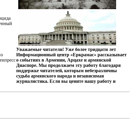
оцида
венный
Уважаемые читатели! Уже более тридцати лет
по
Информационный центр «Еркрамас» рассказывает
менпресс
о событиях в Армении, Арцахе и армянской
Диаспоре. Мы продолжаем эту работу благодаря
поддержке читателей, которым небезразличны
судьба армянского народа и независимая
журналистика. Если вы цените нашу работу и