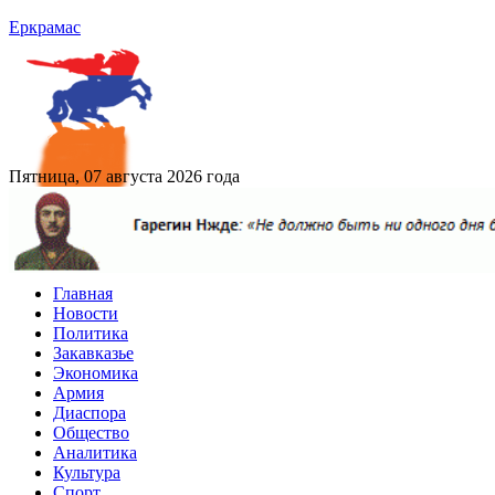
Еркрамас
Пятница, 07 августа 2026 года
Главная
Новости
Политика
Закавказье
Экономика
Армия
Диаспора
Общество
Аналитика
Культура
Спорт