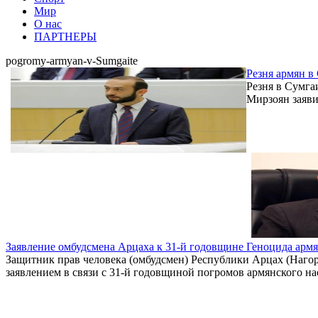
Мир
О нас
ПАРТНЕРЫ
pogromy-armyan-v-Sumgaite
Резня армян в
Резня в Сумга
Мирзоян заяви
Заявление омбудсмена Арцаха к 31-й годовщине Геноцида армя
Защитник прав человека (омбудсмен) Республики Арцах (Наго
заявлением в связи с 31-й годовщиной погромов армянского на