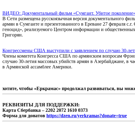
ВИДЕО: Документальный фильм «Сумгаит. Убитое поколение» 
В Сети размещена русскоязычная версия документального филь
армян в Сумгаите и презентованного в Ереване 27 февраля с.
геноцид», реализуемого Центром информации и общественных 
Григорян.
Конгрессмены США выступили с заявлением по случаю 30-лет
Члены комитета Конгресса США по армянским вопросам Фрэн
случаю 30-летия массовых убийств армян в Азербайджане, в ч
в Армянской ассамблее Америки.
хотите, чтобы «Еркрамас» продолжал развиваться, вы мож
РЕКВИЗИТЫ ДЛЯ ПОДДЕРЖКИ:
Карта Сбербанка – 2202 2072 1610 0373
Форма для донатов
https://dzen.ru/yerkramas?donate=true