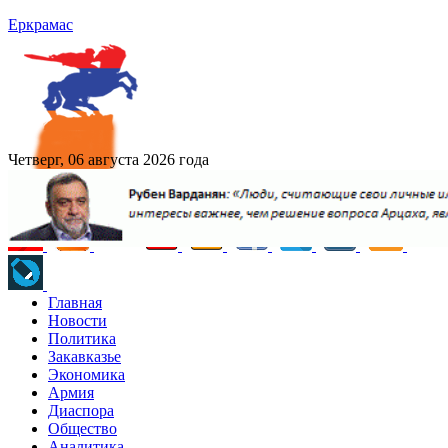
Еркрамас
Четверг, 06 августа 2026 года
Главная
Новости
Политика
Закавказье
Экономика
Армия
Диаспора
Общество
Аналитика