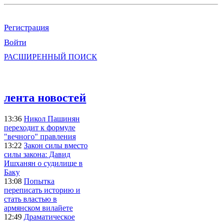
Регистрация
Войти
РАСШИРЕННЫЙ ПОИСК
лента новостей
13:36
Никол Пашинян
переходит к формуле
"вечного" правления
13:22
Закон силы вместо
силы закона: Давид
Ишханян о судилище в
Баку
13:08
Попытка
переписать историю и
стать властью в
армянском вилайете
12:49
Драматическое