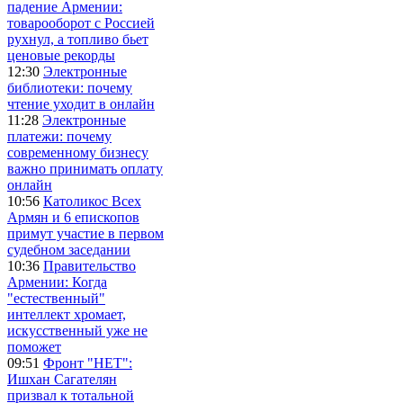
падение Армении:
товарооборот с Россией
рухнул, а топливо бьет
ценовые рекорды
12:30
Электронные
библиотеки: почему
чтение уходит в онлайн
11:28
Электронные
платежи: почему
современному бизнесу
важно принимать оплату
онлайн
10:56
Католикос Всех
Армян и 6 епископов
примут участие в первом
судебном заседании
10:36
Правительство
Армении: Когда
"естественный"
интеллект хромает,
искусственный уже не
поможет
09:51
Фронт "НЕТ":
Ишхан Сагателян
призвал к тотальной