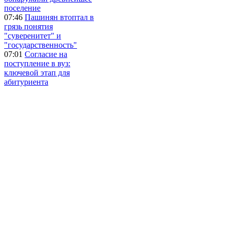
поселение
07:46
Пашинян втоптал в
грязь понятия
"суверенитет" и
"государственность"
07:01
Согласие на
поступление в вуз:
ключевой этап для
абитуриента