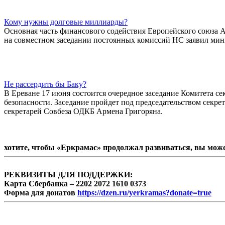
Кому нужны долговые миллиарды?
Основная часть финансового содействия Европейского союза Ар
на совместном заседании постоянных комиссий НС заявил мини
Не рассердить бы Баку?
В Ереване 17 июня состоится очередное заседание Комитета с
безопасности. Заседание пройдет под председательством секре
секретарей Совбеза ОДКБ Армена Григоряна.
хотите, чтобы «Еркрамас» продолжал развиваться, вы мож
РЕКВИЗИТЫ ДЛЯ ПОДДЕРЖКИ:
Карта Сбербанка – 2202 2072 1610 0373
Форма для донатов
https://dzen.ru/yerkramas?donate=true