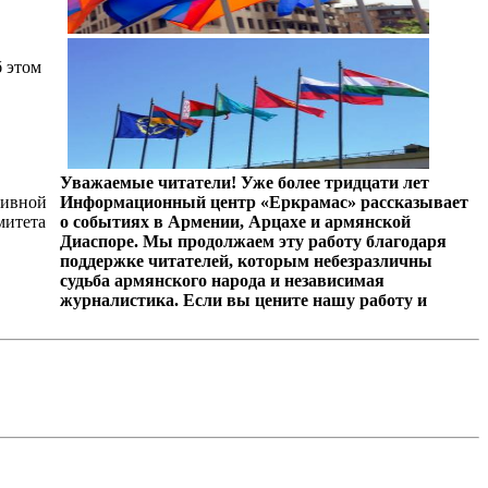
б этом
Уважаемые читатели! Уже более тридцати лет
тивной
Информационный центр «Еркрамас» рассказывает
митета
о событиях в Армении, Арцахе и армянской
Диаспоре. Мы продолжаем эту работу благодаря
поддержке читателей, которым небезразличны
судьба армянского народа и независимая
журналистика. Если вы цените нашу работу и