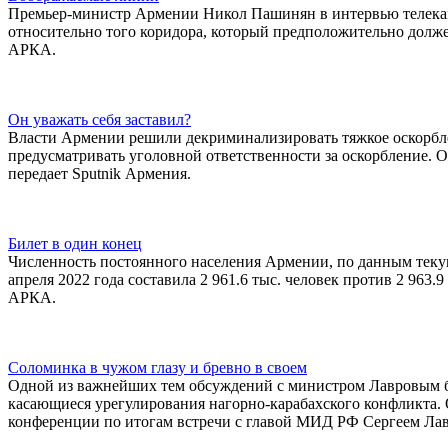
Премьер-министр Армении Никол Пашинян в интервью телеканал
относительно того коридора, который предположительно долж
АРКА.
Он уважать себя заставил?
Власти Армении решили декриминализировать тяжкое оскорбле
предусматривать уголовной ответственности за оскорбление. 
передает Sputnik Армения.
Билет в один конец
Численность постоянного населения Армении, по данным текущ
апреля 2022 года составила 2 961.6 тыс. человек против 2 963
АРКА.
Соломинка в чужом глазу и бревно в своем
Одной из важнейших тем обсуждений с министром Лавровым 
касающиеся урегулирования нагорно-карабахского конфликта.
конференции по итогам встречи с главой МИД РФ Сергеем Лав