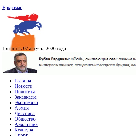
Еркрамас
Пятница, 07 августа 2026 года
Главная
Новости
Политика
Закавказье
Экономика
Армия
Диаспора
Общество
Аналитика
Культура
Спорт