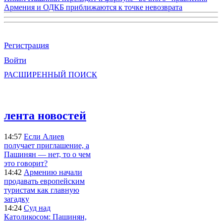
Армения и ОДКБ приближаются к точке невозврата
Регистрация
Войти
РАСШИРЕННЫЙ ПОИСК
лента новостей
14:57
Если Алиев
получает приглашение, а
Пашинян — нет, то о чем
это говорит?
14:42
Армению начали
продавать европейским
туристам как главную
загадку
14:24
Суд над
Католикосом: Пашинян,