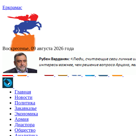
Еркрамас
Воскресенье, 09 августа 2026 года
Главная
Новости
Политика
Закавказье
Экономика
Армия
Диаспора
Общество
Аналитика