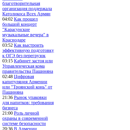
благотворительная
организация поддержала
Католикоса Всех Армян
04:02
Как прошел
большой концерт
"Карасунские
музыкальные вечера" в
Краснодаре
03:52
Как выстроить
эффективную подготовку
к ОГЭ без перегрузок
03:15
Кабинет застоя или
Управленческая кома
правительства Пашиняна
02:48
Цифровая
капитуляция Армении
или "Троянский конь" от
Пашиняна
21:36
Рынок упаковки
для напитков: требования
бизнеса
21:00
Роль личной
охраны в современной
системе безопасности
20:36
В Армении