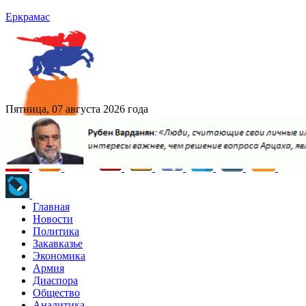
Еркрамас
Пятница, 07 августа 2026 года
Главная
Новости
Политика
Закавказье
Экономика
Армия
Диаспора
Общество
Аналитика