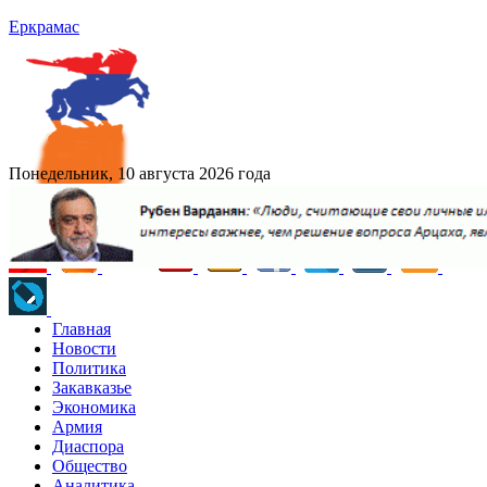
Еркрамас
Понедельник, 10 августа 2026 года
Главная
Новости
Политика
Закавказье
Экономика
Армия
Диаспора
Общество
Аналитика