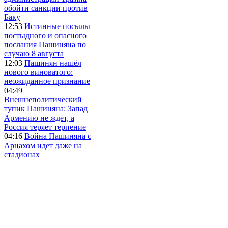
обойти санкции против
Баку
12:53
Истинные посылы
постыдного и опасного
послания Пашиняна по
случаю 8 августа
12:03
Пашинян нашёл
нового виноватого:
неожиданное признание
04:49
Внешнеполитический
тупик Пашиняна: Запад
Армению не ждет, а
Россия теряет терпение
04:16
Война Пашиняна с
Арцахом идет даже на
стадионах