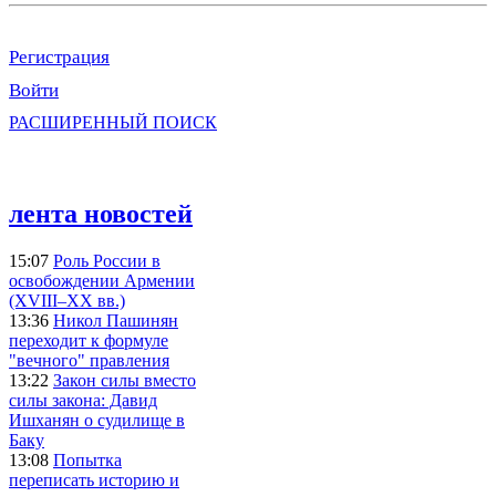
Регистрация
Войти
РАСШИРЕННЫЙ ПОИСК
лента новостей
15:07
Роль России в
освобождении Армении
(XVIII–XX вв.)
13:36
Никол Пашинян
переходит к формуле
"вечного" правления
13:22
Закон силы вместо
силы закона: Давид
Ишханян о судилище в
Баку
13:08
Попытка
переписать историю и