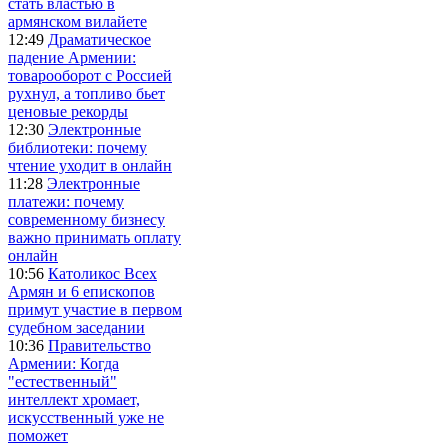
стать властью в
армянском вилайете
12:49
Драматическое
падение Армении:
товарооборот с Россией
рухнул, а топливо бьет
ценовые рекорды
12:30
Электронные
библиотеки: почему
чтение уходит в онлайн
11:28
Электронные
платежи: почему
современному бизнесу
важно принимать оплату
онлайн
10:56
Католикос Всех
Армян и 6 епископов
примут участие в первом
судебном заседании
10:36
Правительство
Армении: Когда
"естественный"
интеллект хромает,
искусственный уже не
поможет