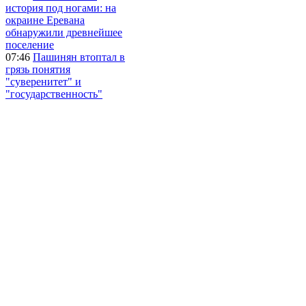
история под ногами: на
окраине Еревана
обнаружили древнейшее
поселение
07:46
Пашинян втоптал в
грязь понятия
"суверенитет" и
"государственность"