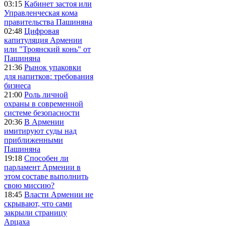
03:15
Кабинет застоя или
Управленческая кома
правительства Пашиняна
02:48
Цифровая
капитуляция Армении
или "Троянский конь" от
Пашиняна
21:36
Рынок упаковки
для напитков: требования
бизнеса
21:00
Роль личной
охраны в современной
системе безопасности
20:36
В Армении
имитируют суды над
приближенными
Пашиняна
19:18
Способен ли
парламент Армении в
этом составе выполнить
свою миссию?
18:45
Власти Армении не
скрывают, что сами
закрыли страницу
Арцаха