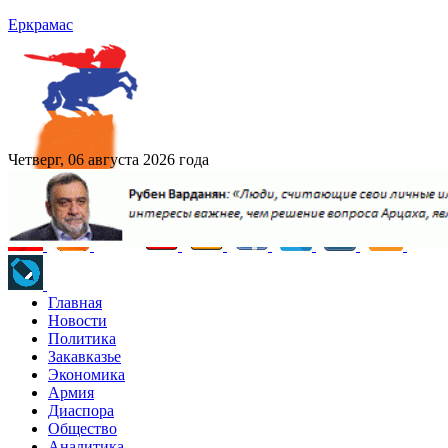
Еркрамас
Четверг, 06 августа 2026 года
Главная
Новости
Политика
Закавказье
Экономика
Армия
Диаспора
Общество
Аналитика