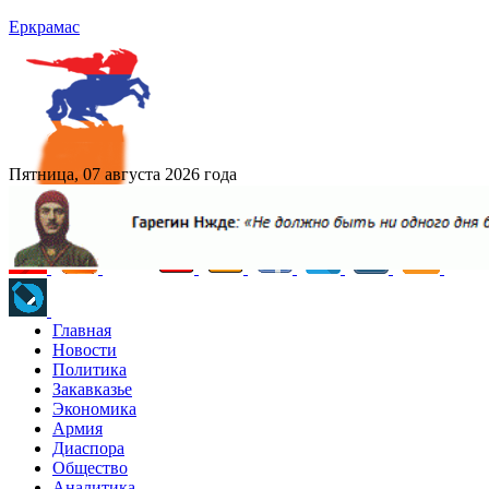
Еркрамас
Пятница, 07 августа 2026 года
Главная
Новости
Политика
Закавказье
Экономика
Армия
Диаспора
Общество
Аналитика