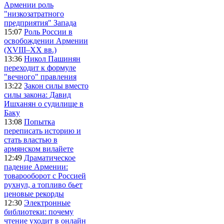
Армении роль
"низкозатратного
предприятия" Запада
15:07
Роль России в
освобождении Армении
(XVIII–XX вв.)
13:36
Никол Пашинян
переходит к формуле
"вечного" правления
13:22
Закон силы вместо
силы закона: Давид
Ишханян о судилище в
Баку
13:08
Попытка
переписать историю и
стать властью в
армянском вилайете
12:49
Драматическое
падение Армении:
товарооборот с Россией
рухнул, а топливо бьет
ценовые рекорды
12:30
Электронные
библиотеки: почему
чтение уходит в онлайн