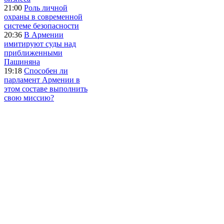
21:00
Роль личной
охраны в современной
системе безопасности
20:36
В Армении
имитируют суды над
приближенными
Пашиняна
19:18
Способен ли
парламент Армении в
этом составе выполнить
свою миссию?