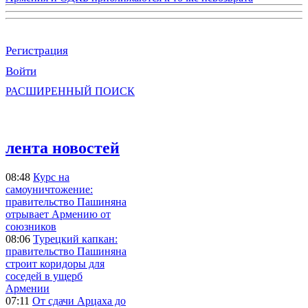
Регистрация
Войти
РАСШИРЕННЫЙ ПОИСК
лента новостей
08:48
Курс на
самоуничтожение:
правительство Пашиняна
отрывает Армению от
союзников
08:06
Турецкий капкан:
правительство Пашиняна
строит коридоры для
соседей в ущерб
Армении
07:11
От сдачи Арцаха до