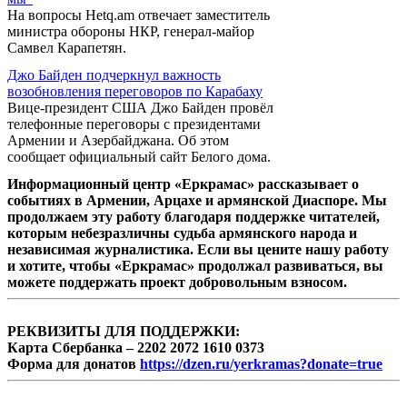
На вопросы Hetq.am отвечает заместитель
министра обороны НКР, генерал-майор
Самвел Карапетян.
Джо Байден подчеркнул важность
возобновления переговоров по Карабаху
Вице-президент США Джо Байден провёл
телефонные переговоры с президентами
Армении и Азербайджана. Об этом
сообщает официальный сайт Белого дома.
Информационный центр «Еркрамас» рассказывает о
событиях в Армении, Арцахе и армянской Диаспоре. Мы
продолжаем эту работу благодаря поддержке читателей,
которым небезразличны судьба армянского народа и
независимая журналистика. Если вы цените нашу работу
и хотите, чтобы «Еркрамас» продолжал развиваться, вы
можете поддержать проект добровольным взносом.
РЕКВИЗИТЫ ДЛЯ ПОДДЕРЖКИ:
Карта Сбербанка – 2202 2072 1610 0373
Форма для донатов
https://dzen.ru/yerkramas?donate=true