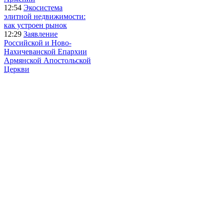
12:54
Экосистема
элитной недвижимости:
как устроен рынок
12:29
Заявление
Российской и Ново-
Нахичеванской Епархии
Армянской Апостольской
Церкви