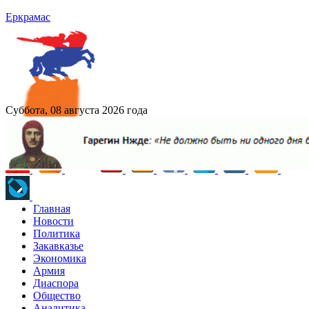
Еркрамас
Суббота, 08 августа 2026 года
Главная
Новости
Политика
Закавказье
Экономика
Армия
Диаспора
Общество
Аналитика