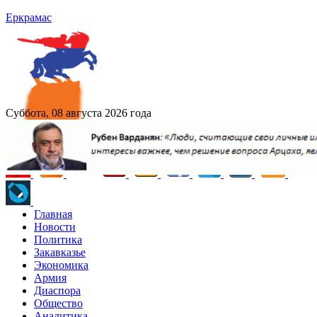
Еркрамас
Суббота, 08 августа 2026 года
Главная
Новости
Политика
Закавказье
Экономика
Армия
Диаспора
Общество
Аналитика