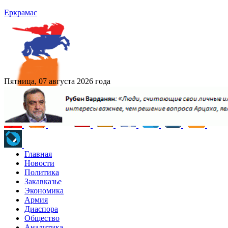
Еркрамас
Пятница, 07 августа 2026 года
Главная
Новости
Политика
Закавказье
Экономика
Армия
Диаспора
Общество
Аналитика