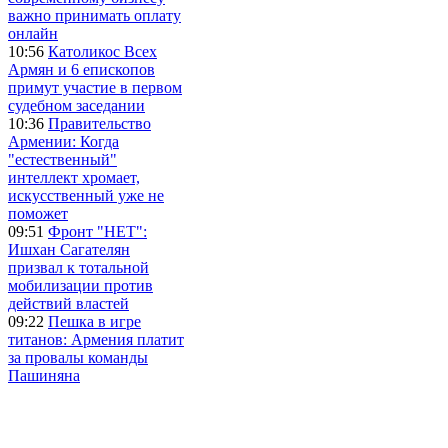
важно принимать оплату
онлайн
10:56
Католикос Всех
Армян и 6 епископов
примут участие в первом
судебном заседании
10:36
Правительство
Армении: Когда
"естественный"
интеллект хромает,
искусственный уже не
поможет
09:51
Фронт "НЕТ":
Ишхан Сагателян
призвал к тотальной
мобилизации против
действий властей
09:22
Пешка в игре
титанов: Армения платит
за провалы команды
Пашиняна