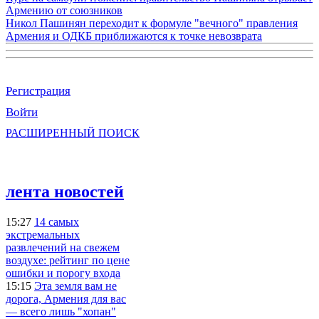
Армению от союзников
Никол Пашинян переходит к формуле "вечного" правления
Армения и ОДКБ приближаются к точке невозврата
Регистрация
Войти
РАСШИРЕННЫЙ ПОИСК
лента новостей
15:27
14 самых
экстремальных
развлечений на свежем
воздухе: рейтинг по цене
ошибки и порогу входа
15:15
Эта земля вам не
дорога, Армения для вас
— всего лишь "хопан"