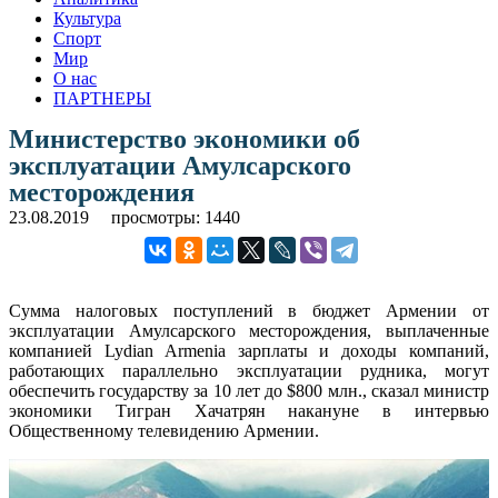
Культура
Спорт
Мир
О нас
ПАРТНЕРЫ
Министерство экономики об
эксплуатации Амулсарского
месторождения
23.08.2019
просмотры: 1440
Сумма налоговых поступлений в бюджет Армении от
эксплуатации Амулсарского месторождения, выплаченные
компанией Lydian Armenia зарплаты и доходы компаний,
работающих параллельно эксплуатации рудника, могут
обеспечить государству за 10 лет до $800 млн., сказал министр
экономики Тигран Хачатрян накануне в интервью
Общественному телевидению Армении.