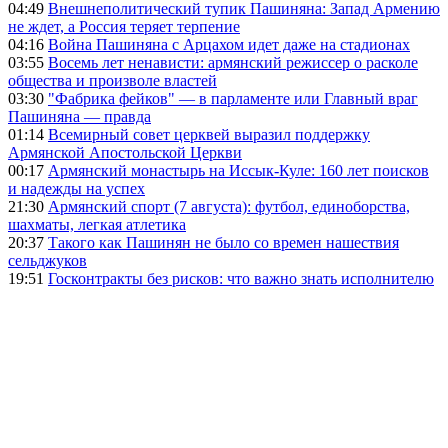
04:49
Внешнеполитический тупик Пашиняна: Запад Армению
не ждет, а Россия теряет терпение
04:16
Война Пашиняна с Арцахом идет даже на стадионах
03:55
Восемь лет ненависти: армянский режиссер о расколе
общества и произволе властей
03:30
"Фабрика фейков" — в парламенте или Главный враг
Пашиняна — правда
01:14
Всемирный совет церквей выразил поддержку
Армянской Апостольской Церкви
00:17
Армянский монастырь на Иссык-Куле: 160 лет поисков
и надежды на успех
21:30
Армянский спорт (7 августа): футбол, единоборства,
шахматы, легкая атлетика
20:37
Такого как Пашинян не было со времен нашествия
сельджуков
19:51
Госконтракты без рисков: что важно знать исполнителю