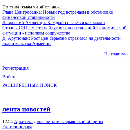
По этим темам читайте также
Глава Центробанка: Новый год встречаем в обстановке
финансовой стабильности
Лаврентий Амшенци: Каждый спасается как может
Страны СНГ вместе найдут выход из сложной экономической
ситуации - исполком содружества
Д. Арутюнян: Рост цен серьезно отразился на деятельности
правительства Армении
На главную
Регистрация
Войти
РАСШИРЕННЫЙ ПОИСК
лента новостей
12:54
Архитектурная летопись армянской общины
Екатеринодара