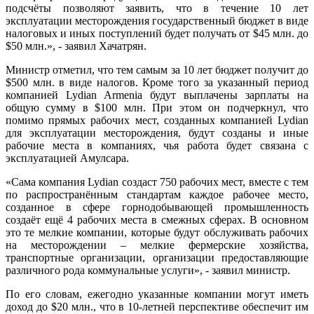
подсчёты позволяют заявить, что в течение 10 лет
эксплуатации месторождения государственный бюджет в виде
налоговых и иных поступлений будет получать от $45 млн. до
$50 млн.», - заявил Хачатрян.
Министр отметил, что тем самым за 10 лет бюджет получит до
$500 млн. в виде налогов. Кроме того за указанный период
компанией Lydian Armenia будут выплачены зарплаты на
общую сумму в $100 млн. При этом он подчеркнул, что
помимо прямых рабочих мест, созданных компанией Lydian
для эксплуатации месторождения, будут созданы и иные
рабочие места в компаниях, чья работа будет связана с
эксплуатацией Амулсара.
«Сама компания Lydian создаст 750 рабочих мест, вместе с тем
по распространённым стандартам каждое рабочее место,
созданное в сфере горнодобывающей промышленность
создаёт ещё 4 рабочих места в смежных сферах. В основном
это те мелкие компании, которые будут обслуживать рабочих
на месторождении – мелкие фермерские хозяйства,
транспортные организации, организации предоставляющие
различного рода коммунальные услуги», - заявил министр.
По его словам, ежегодно указанные компании могут иметь
доход до $20 млн., что в 10-летней перспективе обеспечит им