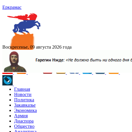
Еркрамас
Воскресенье, 09 августа 2026 года
Главная
Новости
Политика
Закавказье
Экономика
Армия
Диаспора
Общество
Аналитика