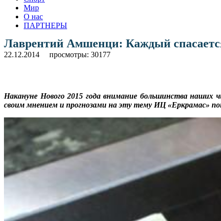
Мир
О нас
ПАРТНЕРЫ
Лаврентий Амшенци: Каждый спасаетс
22.12.2014
просмотры: 30177
Накануне Нового 2015 года внимание большинства наших чи
своим мнением и прогнозами на эту тему ИЦ «Еркрамас» п