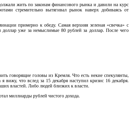
одолжали жить по законам финансового рынка и давили на курс
отами стремительно вытягивал рынок наверх добиваясь от
минации примерно к обеду. Самая верхняя зеленая «свечка» с
 доллар уже за немыслимые 80 рублей за доллар. После чего
вить говорящие головы из Кремля. Что есть некие спекулянты,
я вижу, что вслед за 15 декабря наступил кризис 16 декабря.
аших властей. Либо людей близких к власти.
ботал миллиарды рублей чистого дохода.