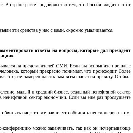
. В стране растет недовольство тем, что Россия входит в этот
ъяли эти средства у нас с вами, скромно умалчивается.
омментировать ответы на вопросы, которые дал президент
рации».
 срывался на представителей СМИ. Если вы вспомните прошлые
еловека, который прекрасно понимает, что происходит. Более
вая это, не намерен давать нам всем шанса на правоту. Он был
селение, малый и средний бизнес, реальный ненефтяной сектор
в ненефтяной сектор экономики. Если вы еще раз прослушаете
обвинять нас, это все равно, что обвинять пенсионеров в том,
сс-конференцию можно заканчивать, так как он исчерпывающе