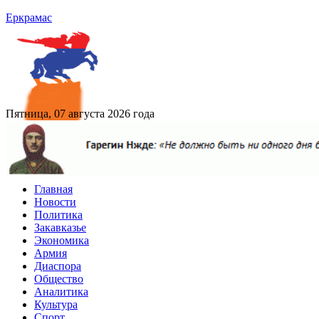
Еркрамас
Пятница, 07 августа 2026 года
Главная
Новости
Политика
Закавказье
Экономика
Армия
Диаспора
Общество
Аналитика
Культура
Спорт