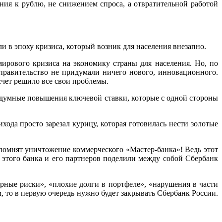
ия к рублю, не снижением спроса, а отвратительной работой
ли в эпоху кризиса, который возник для населения внезапно.
ирового кризиса на экономику страны для населения. Но, по
правительство не придумали ничего нового, инновационного.
 счет решило все свои проблемы.
ездумные повышения ключевой ставки, которые с одной стороны
хода просто зарезал курицу, которая готовилась нести золотые
 помнят уничтожение коммерческого «Мастер-банка»! Ведь этот
 этого банка и его партнеров поделили между собой Сбербанк
рные риски», «плохие долги в портфеле», «нарушения в части
, то в первую очередь нужно будет закрывать Сбербанк России.