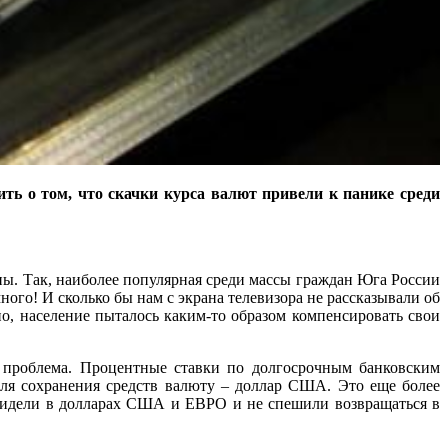
ть о том, что скачки курса валют привели к панике среди
пы. Так, наиболее популярная среди массы граждан Юга России
ого! И сколько бы нам с экрана телевизора не рассказывали об
о, население пыталось каким-то образом компенсировать свои
ая проблема. Процентные ставки по долгосрочным банковским
для сохранения средств валюту – доллар США. Это еще более
 сидели в долларах США и ЕВРО и не спешили возвращаться в