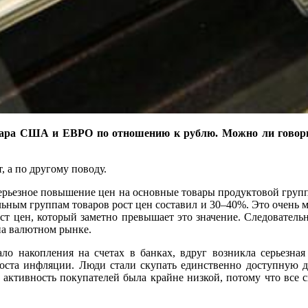
ллара США и ЕВРО по отношению к рублю. Можно ли говори
, а по другому поводу.
серьезное повышение цен на основные товары продуктовой груп
ьным группам товаров рост цен составил и 30–40%. Это очень мн
 цен, который заметно превышает это значение. Следовательн
на валютном рынке.
ало накопления на счетах в банках, вдруг возникла серьезн
роста инфляции. Люди стали скупать единственно доступную 
и активность покупателей была крайне низкой, потому что все