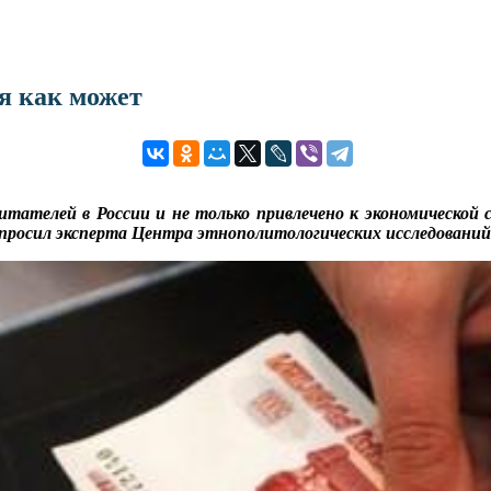
я как может
тателей в России и не только привлечено к экономической 
опросил эксперта Центра этнополитологических исследовани