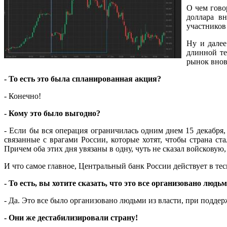
О чем гово
доллара в
участников
Ну и далее
длинной те
рынок внов
- То есть это была спланированная акция?
- Конечно!
- Кому это было выгодно?
- Если бы вся операция ограничилась одним днем 15 декабря,
связанные с врагами России, которые хотят, чтобы страна ст
Причем оба этих дня увязаны в одну, чуть не сказал войсковую
И что самое главное, Центральный банк России действует в те
- То есть, вы хотите сказать, что это все организовано людь
- Да. Это все было организовано людьми из власти, при поддер
- Они же дестабилизировали страну!