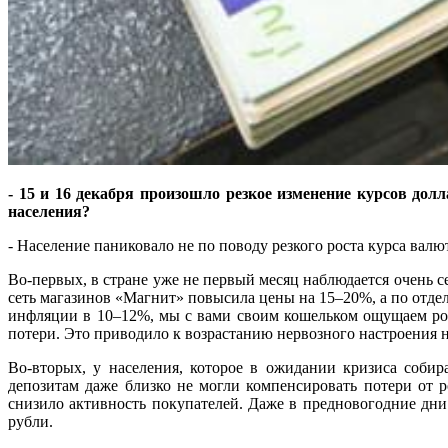
- 15 и 16 декабря произошло резкое изменение курсов до
населения?
- Население паниковало не по поводу резкого роста курса валют
Во-первых, в стране уже не первый месяц наблюдается очень 
сеть магазинов «Магнит» повысила цены на 15–20%, а по отдел
инфляции в 10–12%, мы с вами своим кошельком ощущаем рост
потери. Это приводило к возрастанию нервозного настроения 
Во-вторых, у населения, которое в ожидании кризиса собир
депозитам даже близко не могли компенсировать потери от 
снизило активность покупателей. Даже в предновогодние дн
рубли.