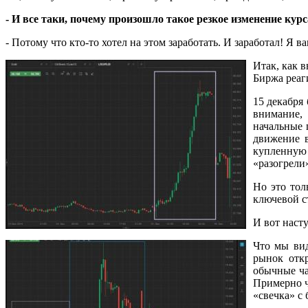
- И все таки, почему произошло такое резкое изменение ку
- Потому что кто-то хотел на этом заработать. И заработал! Я 
Итак, как 
Биржа реаг
15 декабря
внимание, 
начальные 
движение в
купленную 
«разогрели»
Но это тол
ключевой с
И вот наст
Что мы ви
рынок отк
обычные ча
Примерно ч
«свечка» с