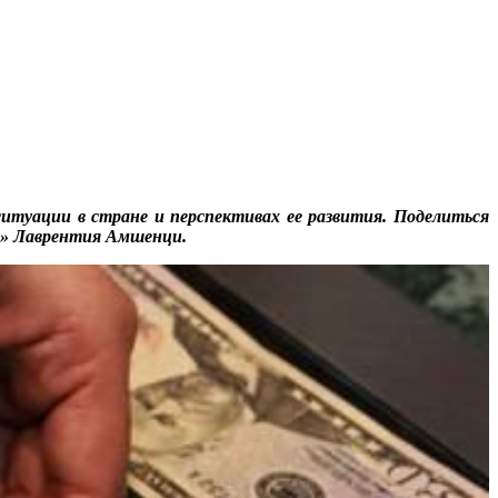
ситуации в стране и перспективах ее развития. Поделиться
й» Лаврентия Амшенци.