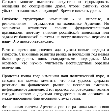
Сегодня многие пытаются искусственно сформировать
ожидания по обесценению драма, чтобы смягчить свои
убытки от валютных спекуляций. Время извлекать уроки.
Глубокие структурные изменения - и мировые, и
региональные – отражаются на экономике Армении. Но
экономика отличается своими фундаментальными
признаками, поэтому влияние российской экономики или
задачи ее банковской системы не могут полностью перейти в
нашу. Это просто невозможно.
В то же время для решения задач нужны новые подходы и
гибкость. Стихийные развития рынка за последний год нельзя
было преодолеть лишь стандартными подходами. Мы
осознаем, что нужно учитывать нестандартные образцы
поведения.
Процессы конца года изменили наш политический курс, и
сегодня мы можем заметить, что нам удалось сдержать
резонанс на финансовом рынке и несколько смягчить
инфляционное давление. Этот процесс сопровождался тесным
сотрудничеством с другими государственными органами и
международными финансовыми структурами.
Финансовая система Армении уже не раз доказывала свою