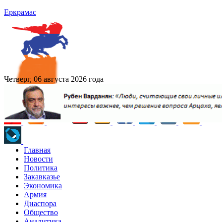
Еркрамас
Четверг, 06 августа 2026 года
Главная
Новости
Политика
Закавказье
Экономика
Армия
Диаспора
Общество
Аналитика