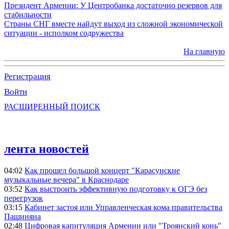
Президент Армении: У Центробанка достаточно резервов для
стабильности
Страны СНГ вместе найдут выход из сложной экономической
ситуации - исполком содружества
На главную
Регистрация
Войти
РАСШИРЕННЫЙ ПОИСК
лента новостей
04:02
Как прошел большой концерт "Карасунские
музыкальные вечера" в Краснодаре
03:52
Как выстроить эффективную подготовку к ОГЭ без
перегрузок
03:15
Кабинет застоя или Управленческая кома правительства
Пашиняна
02:48
Цифровая капитуляция Армении или "Троянский конь"