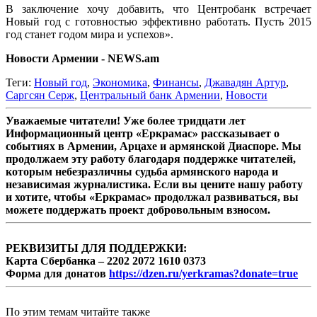
В заключение хочу добавить, что Центробанк встречает
Новый год с готовностью эффективно работать. Пусть 2015
год станет годом мира и успехов».
Новости Армении - NEWS.am
Теги:
Новый год
,
Экономика
,
Финансы
,
Джавадян Артур
,
Саргсян Серж
,
Центральный банк Армении
,
Новости
Уважаемые читатели! Уже более тридцати лет
Информационный центр «Еркрамас» рассказывает о
событиях в Армении, Арцахе и армянской Диаспоре. Мы
продолжаем эту работу благодаря поддержке читателей,
которым небезразличны судьба армянского народа и
независимая журналистика. Если вы цените нашу работу
и хотите, чтобы «Еркрамас» продолжал развиваться, вы
можете поддержать проект добровольным взносом.
РЕКВИЗИТЫ ДЛЯ ПОДДЕРЖКИ:
Карта Сбербанка – 2202 2072 1610 0373
Форма для донатов
https://dzen.ru/yerkramas?donate=true
По этим темам читайте также