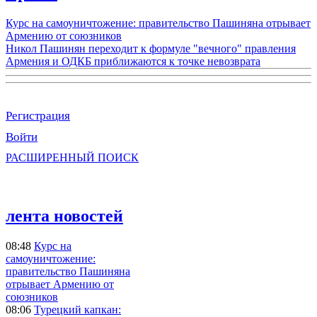
Курс на самоуничтожение: правительство Пашиняна отрывает
Армению от союзников
Никол Пашинян переходит к формуле "вечного" правления
Армения и ОДКБ приближаются к точке невозврата
Регистрация
Войти
РАСШИРЕННЫЙ ПОИСК
лента новостей
08:48
Курс на
самоуничтожение:
правительство Пашиняна
отрывает Армению от
союзников
08:06
Турецкий капкан: