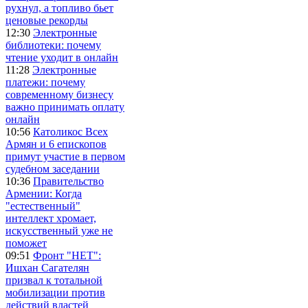
рухнул, а топливо бьет
ценовые рекорды
12:30
Электронные
библиотеки: почему
чтение уходит в онлайн
11:28
Электронные
платежи: почему
современному бизнесу
важно принимать оплату
онлайн
10:56
Католикос Всех
Армян и 6 епископов
примут участие в первом
судебном заседании
10:36
Правительство
Армении: Когда
"естественный"
интеллект хромает,
искусственный уже не
поможет
09:51
Фронт "НЕТ":
Ишхан Сагателян
призвал к тотальной
мобилизации против
действий властей