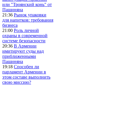
или "Троянский конь" от
Пашиняна
21:36
Рынок упаковки
для напитков: требования
бизнеса
21:00
Роль личной
охраны в современной
системе безопасности
20:36
В Армении
имитируют суды над
приближенными
Пашиняна
19:18
Способен ли
парламент Армении в
этом составе выполнить
свою миссию?