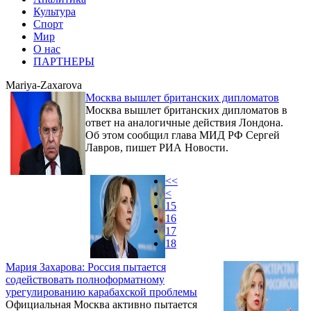
Культура
Спорт
Мир
О нас
ПАРТНЕРЫ
Mariya-Zaxarova
Москва вышлет британских дипломатов
Москва вышлет британских дипломатов в
ответ на аналогичные действия Лондона.
Об этом сообщил глава МИД РФ Сергей
Лавров, пишет РИА Новости.
<<
<
15
16
17
18
Мария Захарова: Россия пытается
содействовать полноформатному
урегулированию карабахской проблемы
Официальная Москва активно пытается