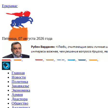
Еркрамас
Пятница, 07 августа 2026 года
Главная
Новости
Политика
Закавказье
Экономика
Армия
Диаспора
Общество
Аналитика