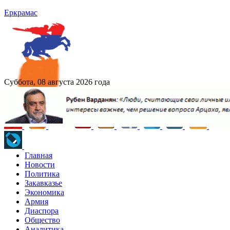
Еркрамас
Суббота, 08 августа 2026 года
Главная
Новости
Политика
Закавказье
Экономика
Армия
Диаспора
Общество
Аналитика