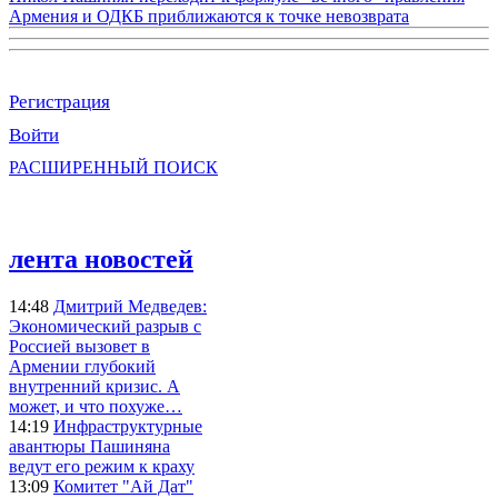
Армения и ОДКБ приближаются к точке невозврата
Регистрация
Войти
РАСШИРЕННЫЙ ПОИСК
лента новостей
14:48
Дмитрий Медведев:
Экономический разрыв с
Россией вызовет в
Армении глубокий
внутренний кризис. А
может, и что похуже…
14:19
Инфраструктурные
авантюры Пашиняна
ведут его режим к краху
13:09
Комитет "Ай Дат"