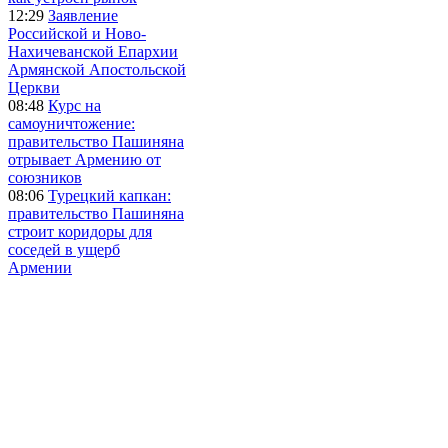
12:29
Заявление
Российской и Ново-
Нахичеванской Епархии
Армянской Апостольской
Церкви
08:48
Курс на
самоуничтожение:
правительство Пашиняна
отрывает Армению от
союзников
08:06
Турецкий капкан:
правительство Пашиняна
строит коридоры для
соседей в ущерб
Армении