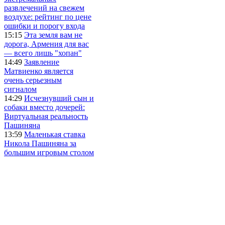
развлечений на свежем
воздухе: рейтинг по цене
ошибки и порогу входа
15:15
Эта земля вам не
дорога, Армения для вас
— всего лишь "хопан"
14:49
Заявление
Матвиенко является
очень серьезным
сигналом
14:29
Исчезнувший сын и
собаки вместо дочерей:
Виртуальная реальность
Пашиняна
13:59
Маленькая ставка
Никола Пашиняна за
большим игровым столом