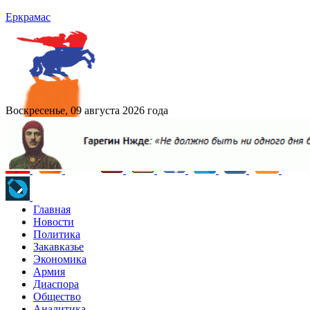
Еркрамас
Воскресенье, 09 августа 2026 года
Главная
Новости
Политика
Закавказье
Экономика
Армия
Диаспора
Общество
Аналитика