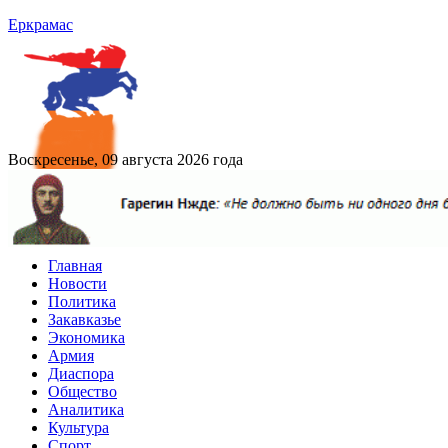
Еркрамас
Воскресенье, 09 августа 2026 года
Главная
Новости
Политика
Закавказье
Экономика
Армия
Диаспора
Общество
Аналитика
Культура
Спорт