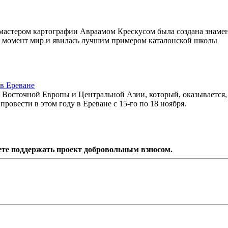
м мастером картографии Авраамом Крескусом была создана знаме
от момент мир и явилась лучшим примером каталонской школы
в Ереване
н Восточной Европы и Центральной Азии, который, оказывается,
овести в этом году в Ереване с 15-го по 18 ноября.
ете поддержать проект добровольным взносом.