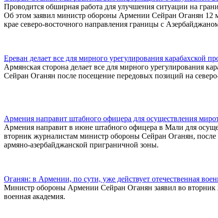
Проводится обширная работа для улучшения ситуации на гран
Об этом заявил министр обороны Армении Сейран Оганян 12 м
крае северо-восточного направления границы с Азербайджаном
Ереван делает все для мирного урегулирования карабахской п
Армянская сторона делает все для мирного урегулирования ка
Сейран Оганян после посещение передовых позиций на северо
Армения направит штабного офицера для осуществления миро
Армения направит в июне штабного офицера в Мали для осущес
вторник журналистам министр обороны Сейран Оганян, после
армяно-азербайджанской приграничной зоны.
Оганян: в Армении, по сути, уже действует отечественная воен
Министр обороны Армении Сейран Оганян заявил во вторник жу
военная академия.