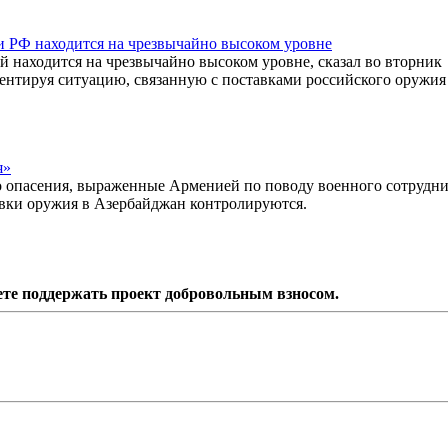
и РФ находится на чрезвычайно высоком уровне
 находится на чрезвычайно высоком уровне, сказал во вторник
нтируя ситуацию, связанную с поставками российского оружия
я»
 опасения, выраженные Арменией по поводу военного сотрудни
авки оружия в Азербайджан контролируются.
ете поддержать проект добровольным взносом.