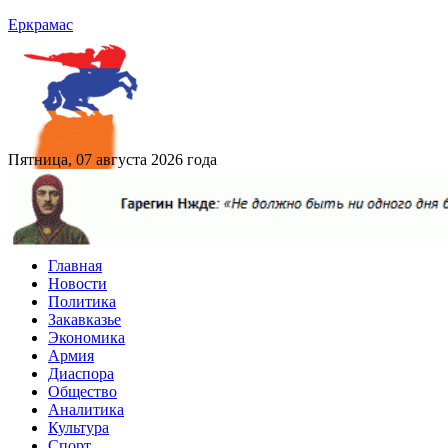
Еркрамас
Пятница, 07 августа 2026 года
Главная
Новости
Политика
Закавказье
Экономика
Армия
Диаспора
Общество
Аналитика
Культура
Спорт