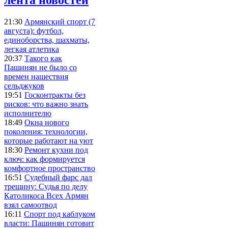
21:30
Армянский спорт (7
августа): футбол,
единоборства, шахматы,
легкая атлетика
20:37
Такого как
Пашинян не было со
времен нашествия
сельджуков
19:51
Госконтракты без
рисков: что важно знать
исполнителю
18:49
Окна нового
поколения: технологии,
которые работают на уют
18:30
Ремонт кухни под
ключ: как формируется
комфортное пространство
16:51
Судебный фарс дал
трещину: Судья по делу
Католикоса Всех Армян
взял самоотвод
16:11
Спорт под каблуком
власти: Пашинян готовит