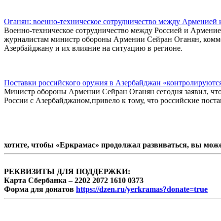
Оганян: военно-техническое сотрудничество между Арменией 
Военно-техническое сотрудничество между Россией и Арменией
журналистам министр обороны Армении Сейран Оганян, комме
Азербайджану и их влияние на ситуацию в регионе.
Поставки российского оружия в Азербайджан «контролируютс
Министр обороны Армении Сейран Оганян сегодня заявил, что
России с Азербайджаном,привело к тому, что российские пост
хотите, чтобы «Еркрамас» продолжал развиваться, вы мож
РЕКВИЗИТЫ ДЛЯ ПОДДЕРЖКИ:
Карта Сбербанка – 2202 2072 1610 0373
Форма для донатов
https://dzen.ru/yerkramas?donate=true