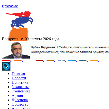
Еркрамас
Воскресенье, 09 августа 2026 года
Главная
Новости
Политика
Закавказье
Экономика
Армия
Диаспора
Общество
Аналитика