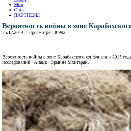
Мир
О нас
ПАРТНЕРЫ
Вероятность войны в зоне Карабахского
25.12.2014
просмотры: 30992
Вероятность войны в зоне Карабахского конфликта в 2015 го
исследований «Айацк» Эрмине Мхитарян.