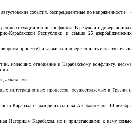
августовские события, беспрецедентные по напряженности», -
стрению ситуации в зоне конфликта. В результате диверсионных
но-Карабахской Республики и свыше 25 азербайджанских
говорном процессе), а также их приверженность исключительно
итий, имеющих отношение к Карабахскому конфликту, весьма
ении.
 - сказал он.
рных интеграционных процессов, осуществляемых в Грузии и
ного Карабаха о выходе из состава Азербайджана. 10 декабря
 над Нагорным Карабахом, но и прилегающими к нему семью