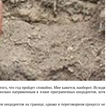
ого, что год пройдет спокойно. Мне кажется, наоборот. Исходя
довольно напряженным в плане приграничных инцидентов, хотя
ле инцидентов на границе, однако в переговорном процессе не