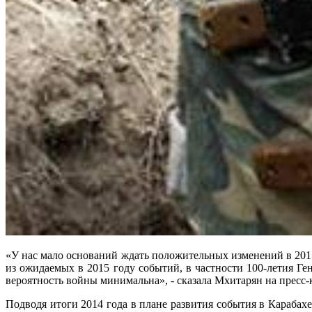
«У нас мало оснований ждать положительных изменений в 2015 
из ожидаемых в 2015 году событий, в частности 100-летия Г
вероятность войны минимальна», - сказала Мхитарян на пресс-
Подводя итоги 2014 года в плане развития события в Карабах