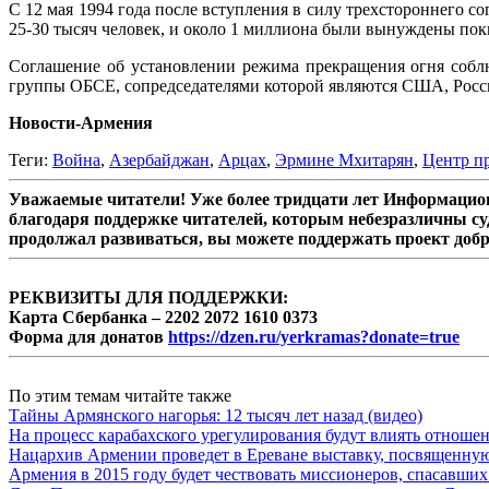
С 12 мая 1994 года после вступления в силу трехстороннего с
25-30 тысяч человек, и около 1 миллиона были вынуждены пок
Соглашение об установлении режима прекращения огня соблю
группы ОБСЕ, сопредседателями которой являются США, Росс
Новости-Армения
Теги:
Война
,
Азербайджан
,
Арцах
,
Эрмине Мхитарян
,
Центр п
Уважаемые читатели! Уже более тридцати лет Информацион
благодаря поддержке читателей, которым небезразличны су
продолжал развиваться, вы можете поддержать проект доб
РЕКВИЗИТЫ ДЛЯ ПОДДЕРЖКИ:
Карта Сбербанка – 2202 2072 1610 0373
Форма для донатов
https://dzen.ru/yerkramas?donate=true
По этим темам читайте также
Тайны Армянского нагорья: 12 тысяч лет назад (видео)
На процесс карабахского урегулирования будут влиять отноше
Нацархив Армении проведет в Ереване выставку, посвященну
Армения в 2015 году будет чествовать миссионеров, спасавши