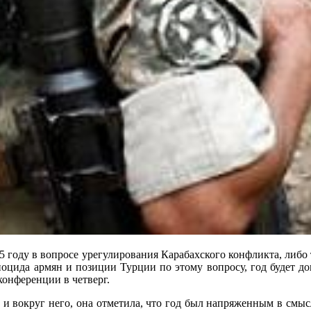
году в вопросе урегулирования Карабахского конфликта, либо т
еноцида армян и позиции Турции по этому вопросу, год будет 
конференции в четверг.
е и вокруг него, она отметила, что год был напряженным в смыс