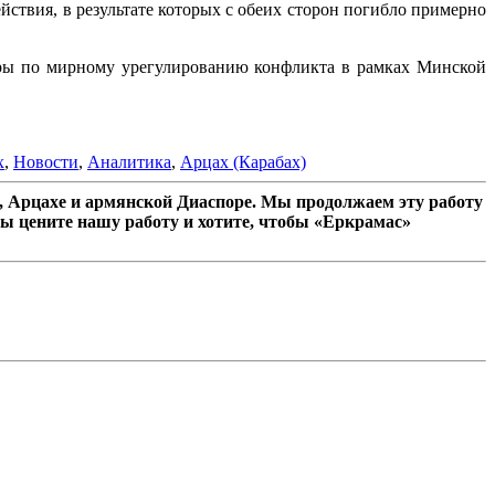
йствия, в результате которых с обеих сторон погибло примерно
воры по мирному урегулированию конфликта в рамках Минской
х
,
Новости
,
Аналитика
,
Арцах (Карабах)
 Арцахе и армянской Диаспоре. Мы продолжаем эту работу
ы цените нашу работу и хотите, чтобы «Еркрамас»