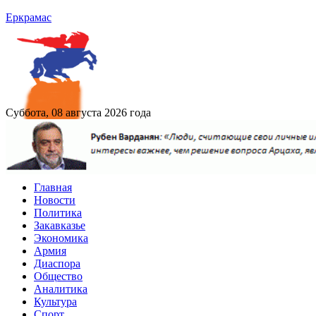
Еркрамас
Суббота, 08 августа 2026 года
Главная
Новости
Политика
Закавказье
Экономика
Армия
Диаспора
Общество
Аналитика
Культура
Спорт