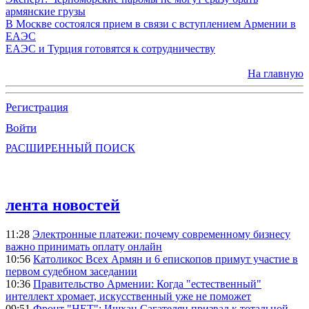
армянские грузы
В Москве состоялся прием в связи с вступлением Армении в
ЕАЭС
ЕАЭС и Турция готовятся к сотрудничеству
На главную
Регистрация
Войти
РАСШИРЕННЫЙ ПОИСК
лента новостей
11:28
Электронные платежи: почему современному бизнесу
важно принимать оплату онлайн
10:56
Католикос Всех Армян и 6 епископов примут участие в
первом судебном заседании
10:36
Правительство Армении: Когда "естественный"
интеллект хромает, искусственный уже не поможет
09:51
Фронт "НЕТ": Ишхан Сагателян призвал к тотальной