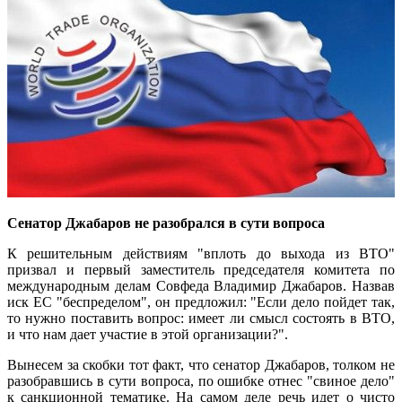
Сенатор Джабаров не разобрался в сути вопроса
К решительным действиям "вплоть до выхода из ВТО"
призвал и первый заместитель председателя комитета по
международным делам Совфеда Владимир Джабаров. Назвав
иск ЕС "беспределом", он предложил: "Если дело пойдет так,
то нужно поставить вопрос: имеет ли смысл состоять в ВТО,
и что нам дает участие в этой организации?".
Вынесем за скобки тот факт, что сенатор Джабаров, толком не
разобравшись в сути вопроса, по ошибке отнес "свиное дело"
к санкционной тематике. На самом деле речь идет о чисто