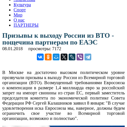
Культура
Спорт
Мир
О нас
ПАРТНЕРЫ
Призывы к выходу России из ВТО -
пощечина партнерам по ЕАЭС
08.01.2018
просмотры: 7172
В Москве на достаточно высоком политическом уровне
прозвучали призывы к выходу России из Всемирной торговой
организации (ВТО). Возмущенный требованиями Евросоюза
о компенсации в размере 1,4 миллиарда евро за российский
запрет на импорт свинины из стран ЕС, первый заместитель
председателя комитета по экономической политике Совета
Федерации РФ Сергей Калашников заявил 8 января: "В случае
удовлетворения иска Евросоюза мы, наверное, должны будем
ограничить свое участие во Всемирной торговой
организации, возможно и полностью".