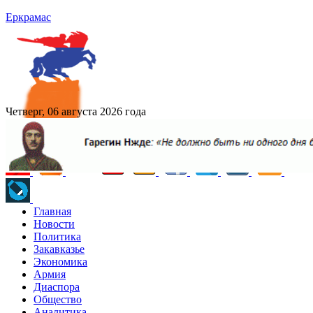
Еркрамас
Четверг, 06 августа 2026 года
Главная
Новости
Политика
Закавказье
Экономика
Армия
Диаспора
Общество
Аналитика